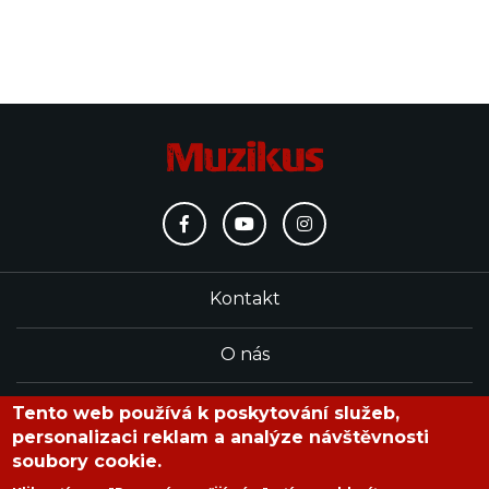
Kontakt
O nás
Redakce
Tento web používá k poskytování služeb,
personalizaci reklam a analýze návštěvnosti
soubory cookie.
časopis Muzikus vychází od roku 1991