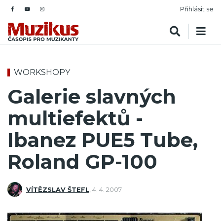
Přihlásit se
WORKSHOPY
Galerie slavných
multiefektů -
Ibanez PUE5 Tube,
Roland GP-100
VÍTĚZSLAV ŠTEFL
,
4. 4. 2007