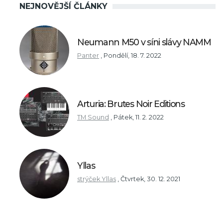
NEJNOVĚJŠÍ ČLÁNKY
Neumann M50 v síni slávy NAMM
Panter
,
Pondělí, 18. 7. 2022
Arturia: Brutes Noir Editions
TM Sound
,
Pátek, 11. 2. 2022
Yllas
strýček Yllas
,
Čtvrtek, 30. 12. 2021