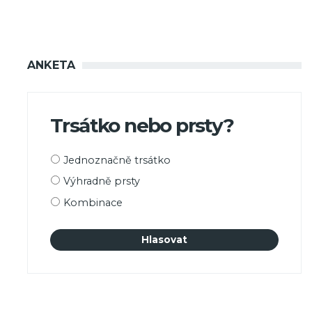
ANKETA
Trsátko nebo prsty?
Možnosti
Jednoznačně trsátko
výběru
Výhradně prsty
Kombinace