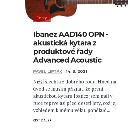
Testy
Ibanez AAD140 OPN -
akustická kytara z
produktové řady
Advanced Acoustic
PAVEL LIPTÁK
,
14. 3. 2021
Nižší šlechta z dobrého rodu. Hned na
úvod se musím přiznat, že první
akustickou kytaru Ibanez jsem měl v
ruce teprve asi před deseti lety, což je,
vzhledem k mému věku, poněkud...
ČÍST DÁLE