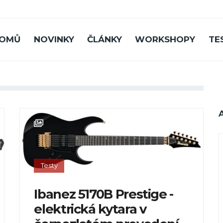
OMŮ
NOVINKY
ČLÁNKY
WORKSHOPY
TE
Testy
Ibanez 5170B Prestige -
elektrická kytara v