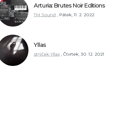
Arturia: Brutes Noir Editions
TM Sound
,
Pátek, 11. 2. 2022
Yllas
strýček Yllas
,
Čtvrtek, 30. 12. 2021