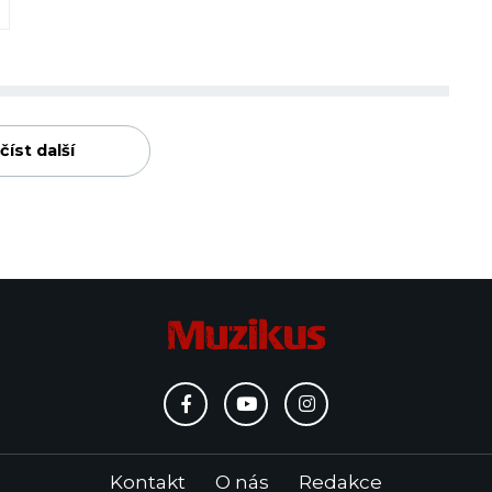
číst další
Kontakt
O nás
Redakce