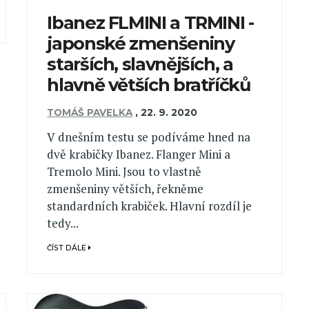
Ibanez FLMINI a TRMINI -
japonské zmenšeniny
starších, slavnějších, a
hlavně větších bratříčků
TOMÁŠ PAVELKA
,
22. 9. 2020
V dnešním testu se podíváme hned na
dvě krabičky Ibanez. Flanger Mini a
Tremolo Mini. Jsou to vlastně
zmenšeniny větších, řekněme
standardních krabiček. Hlavní rozdíl je
tedy...
ČÍST DÁLE