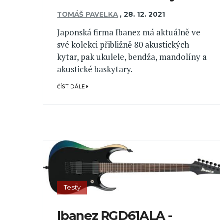
TOMÁŠ PAVELKA
,
28. 12. 2021
Japonská firma Ibanez má aktuálně ve
své kolekci přibližně 80 akustických
kytar, pak ukulele, bendža, mandolíny a
akustické baskytary.
ČÍST DÁLE
Testy
Ibanez RGD61ALA -