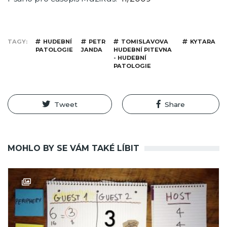
TAGY
HUDEBNÍ
PETR
TOMISLAVOVA
KYTARA
PATOLOGIE
JANDA
HUDEBNÍ PITEVNA
- HUDEBNÍ
PATOLOGIE
Tweet
Share
MOHLO BY SE VÁM TAKÉ LÍBIT