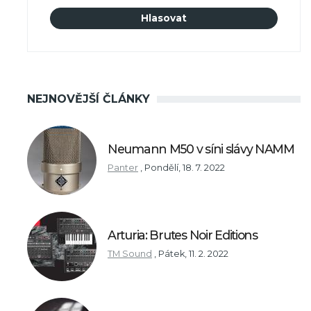
NEJNOVĚJŠÍ ČLÁNKY
Neumann M50 v síni slávy NAMM
Panter
,
Pondělí, 18. 7. 2022
Arturia: Brutes Noir Editions
TM Sound
,
Pátek, 11. 2. 2022