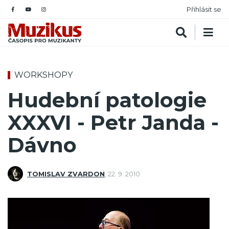
Přihlásit se
WORKSHOPY
Hudební patologie
XXXVI - Petr Janda -
Dávno
TOMISLAV ZVARDON
,
22. 9. 2010