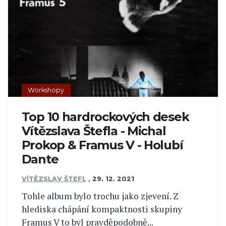
Workshopy
Top 10 hardrockových desek
Vítězslava Štefla - Michal
Prokop & Framus V - Holubí
Dante
VÍTĚZSLAV ŠTEFL
,
29. 12. 2021
Tohle album bylo trochu jako zjevení. Z
hlediska chápání kompaktnosti skupiny
Framus V to byl pravděpodobně...