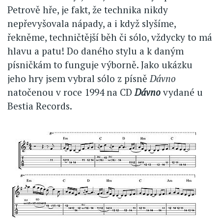
Petrově hře, je fakt, že technika nikdy
nepřevyšovala nápady, a i když slyšíme,
řekněme, techničtější běh či sólo, vždycky to má
hlavu a patu! Do daného stylu a k daným
písničkám to funguje výborně. Jako ukázku
jeho hry jsem vybral sólo z písně
Dávno
natočenou v roce 1994 na CD
Dávno
vydané u
Bestia Records.