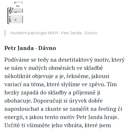
Hudební patologie XXXVI - Petr Janda - Dávno
Petr Janda - Dávno
Podíváme se tedy na desetitaktový motiv, který
se nám v malých obměnách ve skladbě
několikrát objevuje a je, řekněme, jakousi
variací na téma, které slyšíme ve zpěvu. Tím
hezky zapadá do skladby a příjemně ji
obohacuje. Doporučuji si úryvek dobře
naposlouchat a zkuste se zaměřit na feeling či
energii, s jakou tento motiv Petr Janda hraje.
Určitě ti všimněte jeho vibráta, které jsem