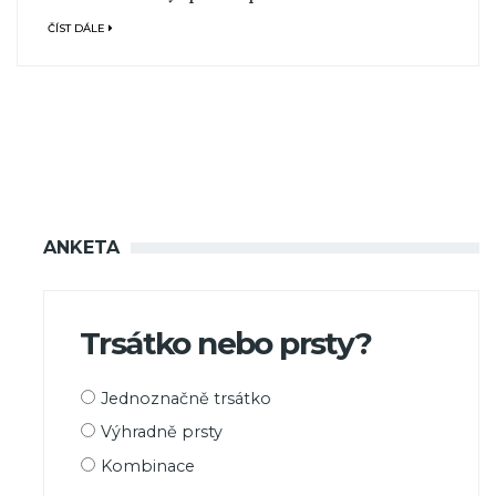
ČÍST DÁLE
ANKETA
Trsátko nebo prsty?
Možnosti
Jednoznačně trsátko
výběru
Výhradně prsty
Kombinace