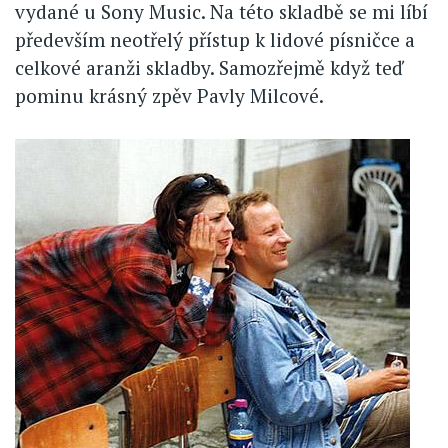
vydané u Sony Music. Na této skladbě se mi líbí
především neotřelý přístup k lidové písničce a
celkové aranži skladby. Samozřejmě když teď
pominu krásný zpěv Pavly Milcové.