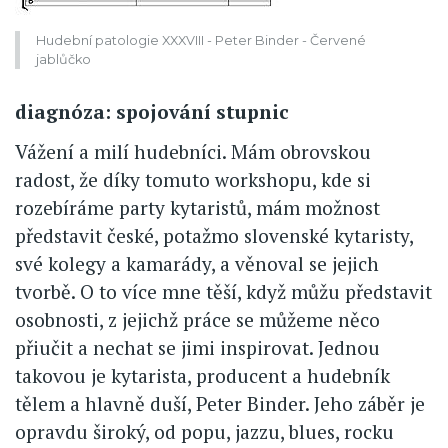
Hudební patologie XXXVIII - Peter Binder - Červené
jablůčko
diagnóza: spojování stupnic
Vážení a milí hudebníci. Mám obrovskou
radost, že díky tomuto workshopu, kde si
rozebíráme party kytaristů, mám možnost
představit české, potažmo slovenské kytaristy,
své kolegy a kamarády, a věnoval se jejich
tvorbě. O to více mne těší, když můžu představit
osobnosti, z jejichž práce se můžeme něco
přiučit a nechat se jimi inspirovat. Jednou
takovou je kytarista, producent a hudebník
tělem a hlavně duší, Peter Binder. Jeho záběr je
opravdu široký, od popu, jazzu, blues, rocku