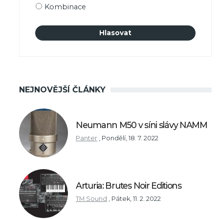
Kombinace
NEJNOVĚJŠÍ ČLÁNKY
Neumann M50 v síni slávy NAMM
Panter
,
Pondělí, 18. 7. 2022
Arturia: Brutes Noir Editions
TM Sound
,
Pátek, 11. 2. 2022