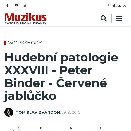
Přihlásit se
WORKSHOPY
Hudební patologie
XXXVIII - Peter
Binder - Červené
jablůčko
TOMISLAV ZVARDON
,
29. 9. 2010