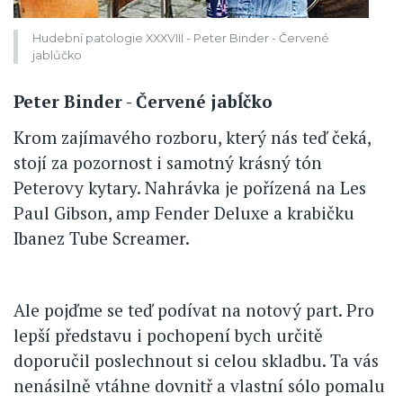
Hudební patologie XXXVIII - Peter Binder - Červené
jablůčko
Peter Binder - Červené jabĺčko
Krom zajímavého rozboru, který nás teď čeká,
stojí za pozornost i samotný krásný tón
Peterovy kytary. Nahrávka je pořízená na Les
Paul Gibson, amp Fender Deluxe a krabičku
Ibanez Tube Screamer.
Ale pojďme se teď podívat na notový part. Pro
lepší představu i pochopení bych určitě
doporučil poslechnout si celou skladbu. Ta vás
nenásilně vtáhne dovnitř a vlastní sólo pomalu