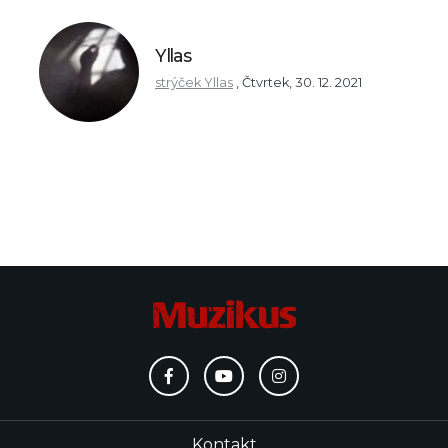
Yllas
strýček Yllas
,
Čtvrtek, 30. 12. 2021
Kontakt