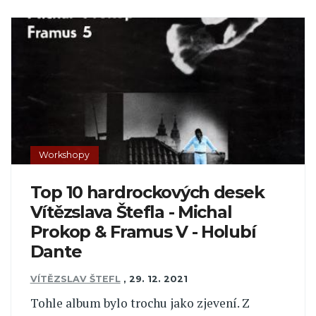
Workshopy
Top 10 hardrockových desek
Vítězslava Štefla - Michal
Prokop & Framus V - Holubí
Dante
VÍTĚZSLAV ŠTEFL
,
29. 12. 2021
Tohle album bylo trochu jako zjevení. Z