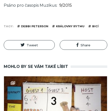
Psáno pro časopis Muzikus
9/2015
TAGY
DEBBI PETERSON
KRÁLOVNY RYTMU
BICÍ
Tweet
Share
MOHLO BY SE VÁM TAKÉ LÍBIT