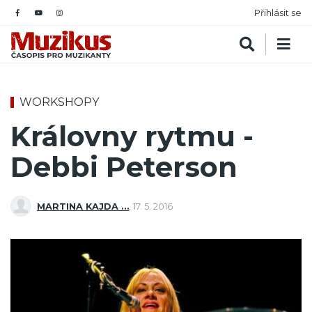
Přihlásit se
WORKSHOPY
Královny rytmu -
Debbi Peterson
MARTINA KAJDA …
,
17. 5. 2016