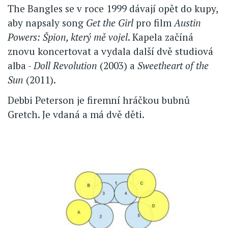
The Bangles se v roce 1999 dávají opět do kupy,
aby napsaly song
Get the Girl
pro film
Austin
Powers: Špion, který mě vojel
. Kapela začíná
znovu koncertovat a vydala další dvě studiová
alba -
Doll Revolution
(2003) a
Sweetheart of the
Sun
(2011).
Debbi Peterson je firemní hráčkou bubnů
Gretch. Je vdaná a má dvě děti.