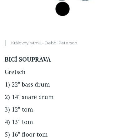
Královny rytmu - Debbi Peterson
BICÍ SOUPRAVA
Gretsch
1) 22” bass drum
2) 14” snare drum
3) 12” tom
4) 13” tom
5) 16” floor tom