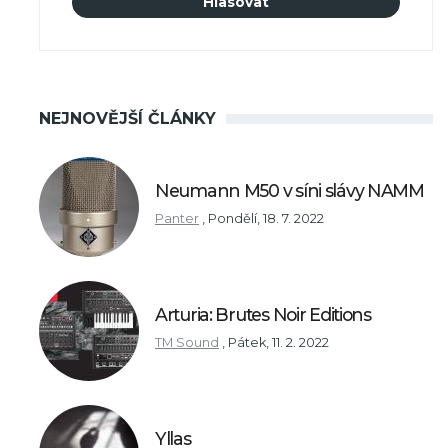
NEJNOVĚJŠÍ ČLÁNKY
Neumann M50 v síni slávy NAMM
Panter
,
Pondělí, 18. 7. 2022
Arturia: Brutes Noir Editions
TM Sound
,
Pátek, 11. 2. 2022
Yllas