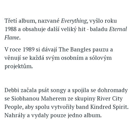
Třetí album, nazvané
Everything
, vyšlo roku
1988 a obsahuje další veliký hit - baladu
Eternal
Flame
.
V roce 1989 si dávají The Bangles pauzu a
věnují se každá svým osobním a sólovým
projektům.
Debbi začala psát songy a spojila se dohromady
se Siobhanou Maherem ze skupiny River City
People, aby spolu vytvořily band Kindred Spirit.
Nahrály a vydaly pouze jedno album.