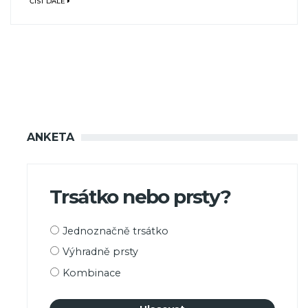
ČÍST DÁLE
ANKETA
Trsátko nebo prsty?
Možnosti
Jednoznačně trsátko
výběru
Výhradně prsty
Kombinace