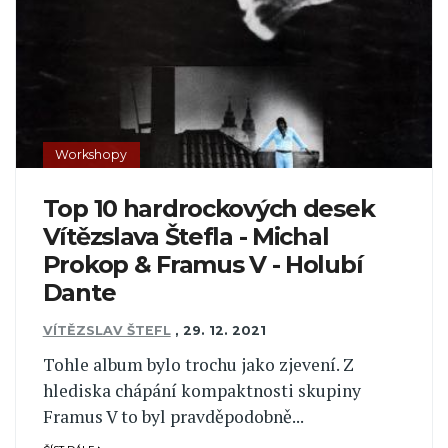
Workshopy
Top 10 hardrockových desek
Vítězslava Štefla - Michal
Prokop & Framus V - Holubí
Dante
VÍTĚZSLAV ŠTEFL
,
29. 12. 2021
Tohle album bylo trochu jako zjevení. Z
hlediska chápání kompaktnosti skupiny
Framus V to byl pravděpodobně...