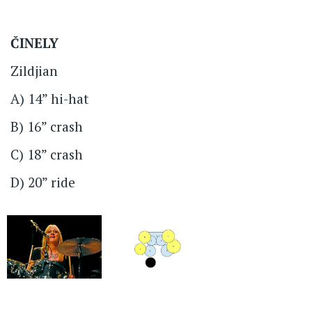
ČINELY
Zildjian
A) 14” hi-hat
B) 16” crash
C) 18” crash
D) 20” ride