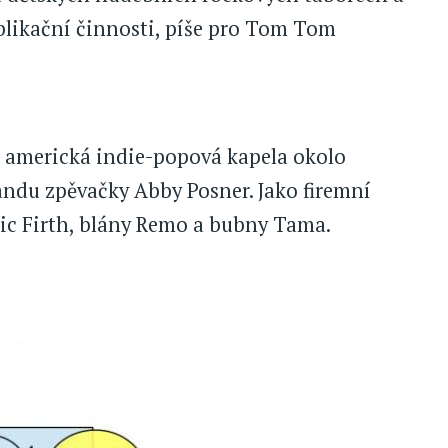
ublikační činnosti, píše pro Tom Tom
e americká indie-popová kapela okolo
andu zpěvačky Abby Posner. Jako firemní
Vic Firth, blány Remo a bubny Tama.