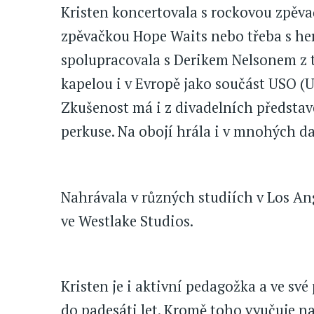
Kristen koncertovala s rockovou zpěva
zpěvačkou Hope Waits nebo třeba s 
spolupracovala s Derikem Nelsonem z te
kapelou i v Evropě jako součást USO (U
Zkušenost má i z divadelních představe
perkuse. Na obojí hrála i v mnohých da
Nahrávala v různých studiích v Los An
ve Westlake Studios.
Kristen je i aktivní pedagožka a ve své
do padesáti let. Kromě toho vyučuje 