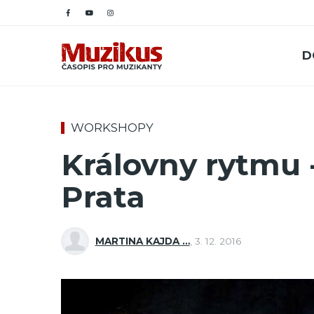
D
WORKSHOPY
Královny rytmu 
Prata
MARTINA KAJDA …
,
3. 12. 2016