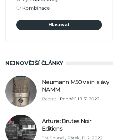
Kombinace
NEJNOVĚJŠÍ ČLÁNKY
Neumann M50 v síni slávy
NAMM
Panter
,
Pondělí, 18. 7. 2022
Arturia: Brutes Noir
Editions
TM Sound
,
Pátek, 11. 2. 2022