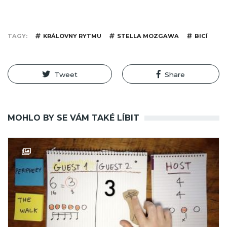
TAGY
KRÁLOVNY RYTMU
STELLA MOZGAWA
BICÍ
Tweet
Share
MOHLO BY SE VÁM TAKÉ LÍBIT