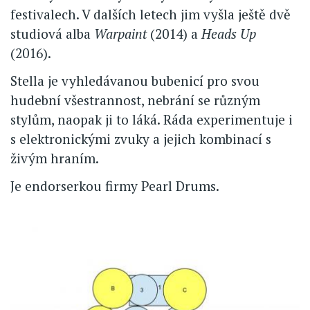
festivalech. V dalších letech jim vyšla ještě dvě
studiová alba
Warpaint
(2014) a
Heads Up
(2016).
Stella je vyhledávanou bubenicí pro svou
hudební všestrannost, nebrání se různým
stylům, naopak ji to láká. Ráda experimentuje i
s elektronickými zvuky a jejich kombinací s
živým hraním.
Je endorserkou firmy Pearl Drums.