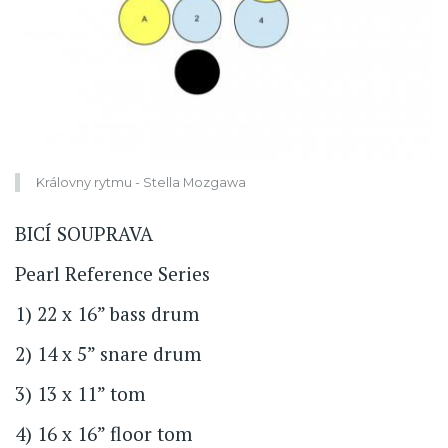
Královny rytmu - Stella Mozgawa
BICÍ SOUPRAVA
Pearl Reference Series
1) 22 x 16” bass drum
2) 14 x 5” snare drum
3) 13 x 11” tom
4) 16 x 16” floor tom