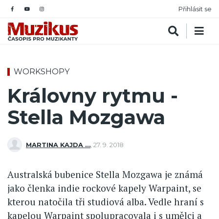
Přihlásit se
WORKSHOPY
Královny rytmu -
Stella Mozgawa
MARTINA KAJDA …
,
27. 9. 2018
Australská bubenice Stella Mozgawa je známá
jako členka indie rockové kapely Warpaint, se
kterou natočila tři studiová alba. Vedle hraní s
kapelou Warpaint spolupracovala i s umělci a