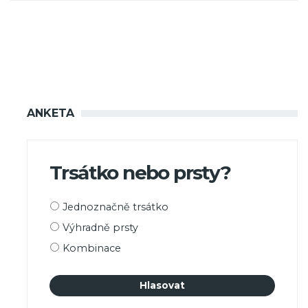
ANKETA
Trsátko nebo prsty?
Možnosti
Jednoznačně trsátko
výběru
Výhradně prsty
Kombinace