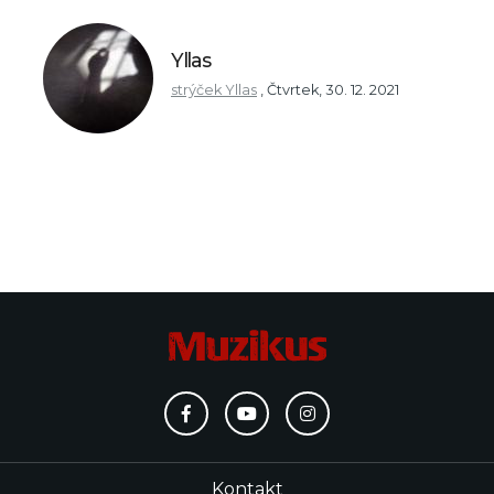
Yllas
strýček Yllas
,
Čtvrtek, 30. 12. 2021
Kontakt