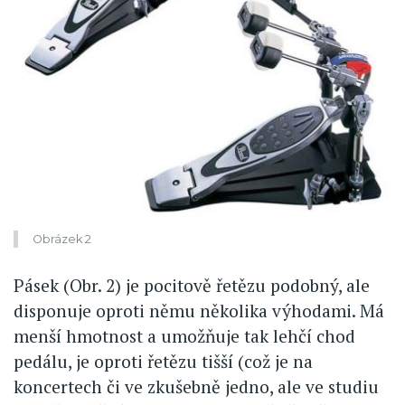
Obrázek 2
Pásek (Obr. 2) je pocitově řetězu podobný, ale
disponuje oproti němu několika výhodami. Má
menší hmotnost a umožňuje tak lehčí chod
pedálu, je oproti řetězu tišší (což je na
koncertech či ve zkušebně jedno, ale ve studiu