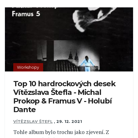
Workshopy
Top 10 hardrockových desek
Vítězslava Štefla - Michal
Prokop & Framus V - Holubí
Dante
VÍTĚZSLAV ŠTEFL
,
29. 12. 2021
Tohle album bylo trochu jako zjevení. Z