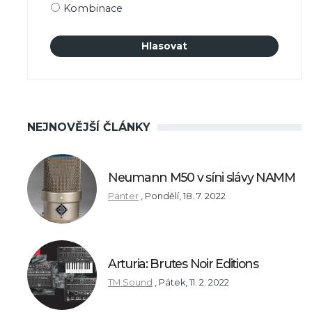
Kombinace
NEJNOVĚJŠÍ ČLÁNKY
Neumann M50 v síni slávy NAMM
Panter
,
Pondělí, 18. 7. 2022
Arturia: Brutes Noir Editions
TM Sound
,
Pátek, 11. 2. 2022