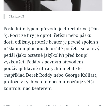
Obrázek 3
Posledním typem převodu je direct drive (Obr.
3). Pocit ze hry je oproti řetězu nebo pásku
dosti odlišný, protože beater je pevně spojen s
nášlapnou plochou. Je určitě potřeba si takový
pedál (jako ostatně jakýkoliv) před koupí
vyzkoušet. Pedály s pevným převodem
používají hlavně ultrarychlí metalisté
(například Derek Roddy nebo George Kollias),
protože v rychlých tempech umožňuje větší
kontrolu nad beaterem.