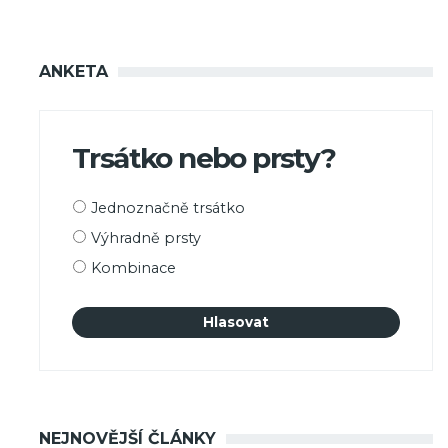
ANKETA
Trsátko nebo prsty?
Možnosti
Jednoznačně trsátko
výběru
Výhradně prsty
Kombinace
NEJNOVĚJŠÍ ČLÁNKY