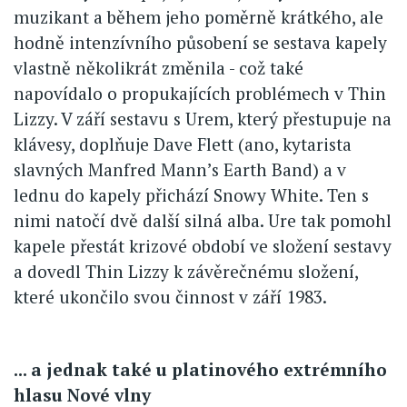
muzikant a během jeho poměrně krátkého, ale
hodně intenzívního působení se sestava kapely
vlastně několikrát změnila - což také
napovídalo o propukajících problémech v Thin
Lizzy. V září sestavu s Urem, který přestupuje na
klávesy, doplňuje Dave Flett (ano, kytarista
slavných Manfred Mann’s Earth Band) a v
lednu do kapely přichází Snowy White. Ten s
nimi natočí dvě další silná alba. Ure tak pomohl
kapele přestát krizové období ve složení sestavy
a dovedl Thin Lizzy k závěrečnému složení,
které ukončilo svou činnost v září 1983.
... a jednak také u platinového extrémního
hlasu Nové vlny