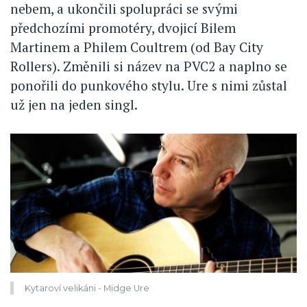
nebem, a ukončili spolupráci se svými
předchozími promotéry, dvojicí Bilem
Martinem a Philem Coultrem (od Bay City
Rollers). Změnili si název na PVC2 a naplno se
ponořili do punkového stylu. Ure s nimi zůstal
už jen na jeden singl.
Kytaroví velikáni - Midge Ure