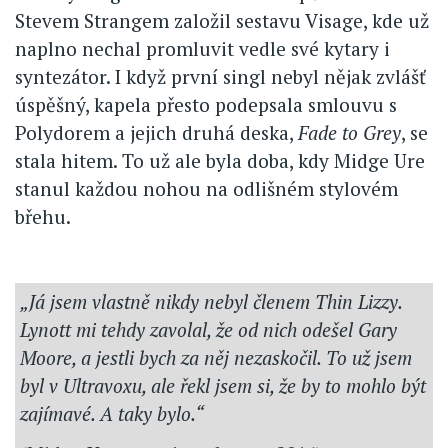
Stevem Strangem založil sestavu Visage, kde už
naplno nechal promluvit vedle své kytary i
syntezátor. I když první singl nebyl nějak zvlášť
úspěšný, kapela přesto podepsala smlouvu s
Polydorem a jejich druhá deska,
Fade to Grey
, se
stala hitem. To už ale byla doba, kdy Midge Ure
stanul každou nohou na odlišném stylovém
břehu.
„Já jsem vlastně nikdy nebyl členem Thin Lizzy.
Lynott mi tehdy zavolal, že od nich odešel Gary
Moore, a jestli bych za něj nezaskočil. To už jsem
byl v Ultravoxu, ale řekl jsem si, že by to mohlo být
zajímavé. A taky bylo.“