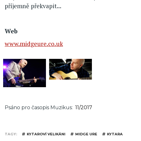
příjemně překvapit...
Web
www.midgeure.co.uk
Psáno pro časopis Muzikus
11/2017
TAGY
KYTAROVÍ VELIKÁNI
MIDGE URE
KYTARA