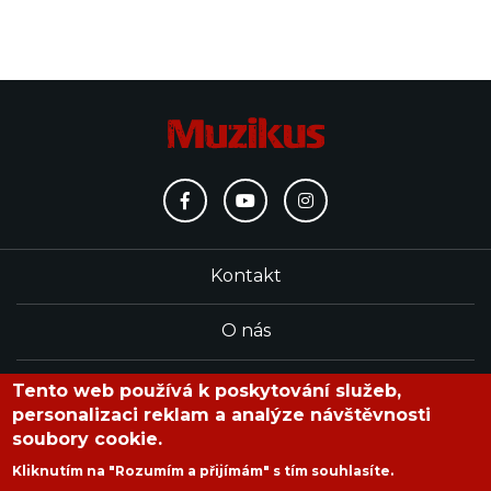
Kontakt
O nás
Redakce
Tento web používá k poskytování služeb,
personalizaci reklam a analýze návštěvnosti
soubory cookie.
časopis Muzikus vychází od roku 1991
Kliknutím na "Rozumím a přijímám" s tím souhlasíte.