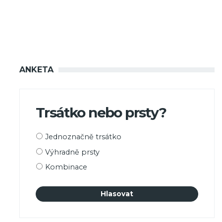
ANKETA
Trsátko nebo prsty?
Možnosti
Jednoznačně trsátko
výběru
Výhradně prsty
Kombinace