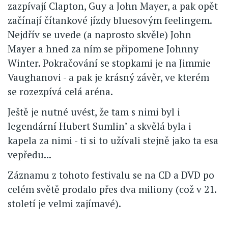
zazpívají Clapton, Guy a John Mayer, a pak opět
začínají čítankové jízdy bluesovým feelingem.
Nejdřív se uvede (a naprosto skvěle) John
Mayer a hned za ním se připomene Johnny
Winter. Pokračování se stopkami je na Jimmie
Vaughanovi - a pak je krásný závěr, ve kterém
se rozezpívá celá aréna.
Ještě je nutné uvést, že tam s nimi byl i
legendární Hubert Sumlin’ a skvělá byla i
kapela za nimi - ti si to užívali stejně jako ta esa
vepředu...
Záznamu z tohoto festivalu se na CD a DVD po
celém světě prodalo přes dva miliony (což v 21.
století je velmi zajímavé).