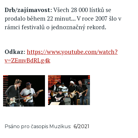
Drb/zajímavost
: Všech 28 000 lístků se
prodalo během 22 minut... V roce 2007 šlo v
rámci festivalů o jednoznačný rekord.
Odkaz
:
https://www.youtube.com/watch?
v=ZEmvBdRLg4k
Psáno pro časopis Muzikus
6/2021