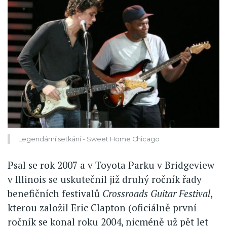
Legendární setkání - Sweet Home Chicago
Psal se rok 2007 a v Toyota Parku v Bridgeview
v Illinois se uskutečnil již druhý ročník řady
benefičních festivalů
Crossroads Guitar Festival
,
kterou založil Eric Clapton (oficiálně první
ročník se konal roku 2004, nicméně už pět let