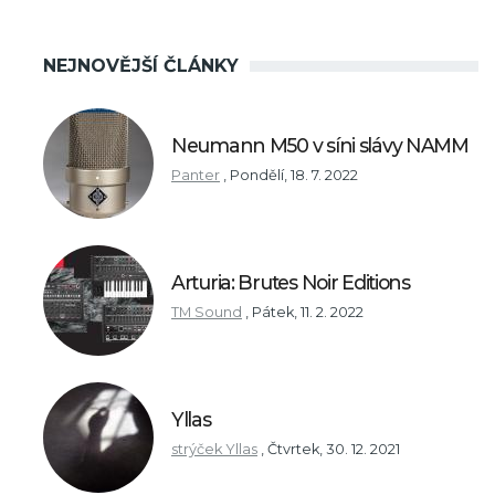
NEJNOVĚJŠÍ ČLÁNKY
Neumann M50 v síni slávy NAMM
Panter
,
Pondělí, 18. 7. 2022
Arturia: Brutes Noir Editions
TM Sound
,
Pátek, 11. 2. 2022
Yllas
strýček Yllas
,
Čtvrtek, 30. 12. 2021