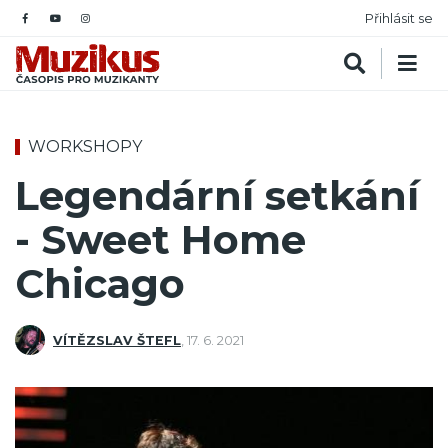
Přihlásit se
WORKSHOPY
Legendární setkání
- Sweet Home
Chicago
VÍTĚZSLAV ŠTEFL
,
17. 6. 2021