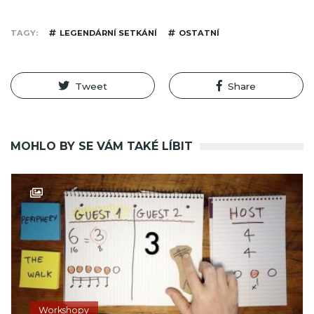
TAGY
LEGENDÁRNÍ SETKÁNÍ
OSTATNÍ
Tweet
Share
MOHLO BY SE VÁM TAKÉ LÍBIT
Workshopy