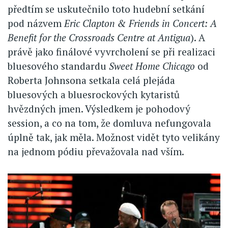
předtím se uskutečnilo toto hudební setkání
pod názvem
Eric Clapton & Friends in Concert: A
Benefit for the Crossroads Centre at Antigua
). A
právě jako finálové vyvrcholení se při realizaci
bluesového standardu
Sweet Home Chicago
od
Roberta Johnsona setkala celá plejáda
bluesových a bluesrockových kytaristů
hvězdných jmen. Výsledkem je pohodový
session, a co na tom, že domluva nefungovala
úplně tak, jak měla. Možnost vidět tyto velikány
na jednom pódiu převažovala nad vším.