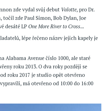
nnon zde vydal svůj debut
Valotte
, pro Dr.
točil zde Paul Simon, Bob Dylan, Joe
vé desáté LP
One More River to Cross
...
datelů, lépe řečeno název jejich kapely je
.
a Alabama Avenue číslo 1000, ale staré
vřeny roku 2013. O dva roky později se
e od roku 2017 je studio opět otevřeno
 vypravili, má otevřeno od 10:00 do 16:00