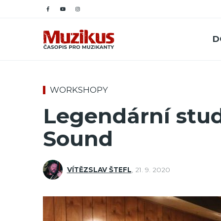
D
WORKSHOPY
Legendární stud
Sound
VÍTĚZSLAV ŠTEFL
,
21. 9. 2020