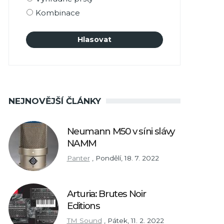
Kombinace
NEJNOVĚJŠÍ ČLÁNKY
Neumann M50 v síni slávy
NAMM
Panter
,
Pondělí, 18. 7. 2022
Arturia: Brutes Noir
Editions
TM Sound
,
Pátek, 11. 2. 2022