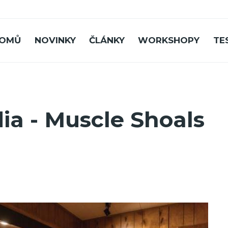
OMŮ
NOVINKY
ČLÁNKY
WORKSHOPY
TE
ia - Muscle Shoals