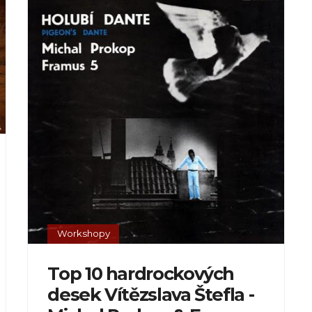
Workshopy
Top 10 hardrockových
desek Vítězslava Štefla -