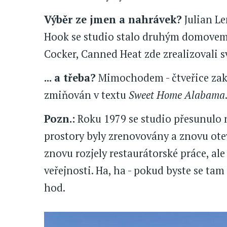
Výběr ze jmen a nahrávek?
Julian Le
Hook se studio stalo druhým domovem, 
Cocker, Canned Heat zde zrealizovali s
... a třeba?
Mimochodem - čtveřice zakla
zmiňován v textu
Sweet Home Alabama
Pozn.:
Roku 1979 se studio přesunulo n
prostory byly zrenovovány a znovu ote
znovu rozjely restaurátorské práce, al
veřejnosti. Ha, ha - pokud byste se tam
hod.