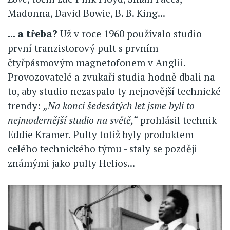
Madonna, David Bowie, B. B. King...
... a třeba?
Už v roce 1960 používalo studio
první tranzistorový pult s prvním
čtyřpásmovým magnetofonem v Anglii.
Provozovatelé a zvukaři studia hodně dbali na
to, aby studio nezaspalo ty nejnovější technické
trendy:
„Na konci šedesátých let jsme byli to
nejmodernější studio na světě,“
prohlásil technik
Eddie Kramer. Pulty totiž byly produktem
celého technického týmu - staly se později
známými jako pulty Helios...