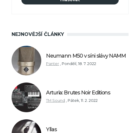
NEJNOVĚJŠÍ ČLÁNKY
Neumann M50 v síni slávy NAMM
Panter
,
Pondělí, 18. 7. 2022
Arturia: Brutes Noir Editions
TM Sound
,
Pátek, 11. 2. 2022
Yllas