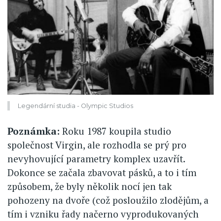
Legendární studia - Olympic Studios
Poznámka:
Roku 1987 koupila studio
společnost Virgin, ale rozhodla se prý pro
nevyhovující parametry komplex uzavřít.
Dokonce se začala zbavovat pásků, a to i tím
způsobem, že byly několik nocí jen tak
pohozeny na dvoře (což posloužilo zlodějům, a
tím i vzniku řady načerno vyprodukovaných