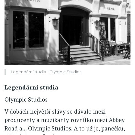
Legendární studia - Olympic Studios
Legendární studia
Olympic Studios
V dobách největší slávy se dávalo mezi
producenty a muzikanty rovnítko mezi Abbey
Road a... Olympic Studios. A to už je, panečku,