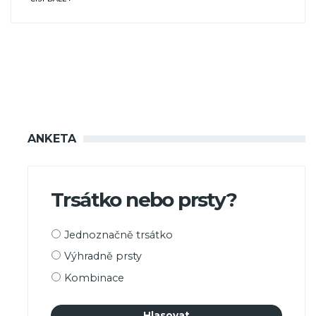
ANKETA
Trsátko nebo prsty?
Možnosti
Jednoznačně trsátko
výběru
Výhradně prsty
Kombinace