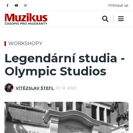
Přihlásit se
WORKSHOPY
Legendární studia -
Olympic Studios
VÍTĚZSLAV ŠTEFL
,
20. 12. 2020