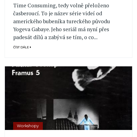
Time Consuming, tedy volně přeloženo
časberoucí. To je název série videí od
amerického bubeníka tureckého původu
Yogeva Gabaye. Jeho seriál má nyní přes
padesát dílů a zabývá se tím, o co...
ČÍST DÁLE
Workshopy