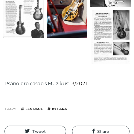
Psáno pro časopis Muzikus
3/2021
TAGY
LES PAUL
KYTARA
Tweet
Share