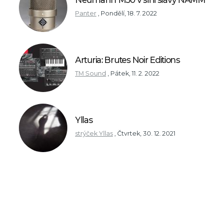
Panter
,
Pondělí, 18. 7. 2022
Arturia: Brutes Noir Editions
TM Sound
,
Pátek, 11. 2. 2022
Yllas
strýček Yllas
,
Čtvrtek, 30. 12. 2021