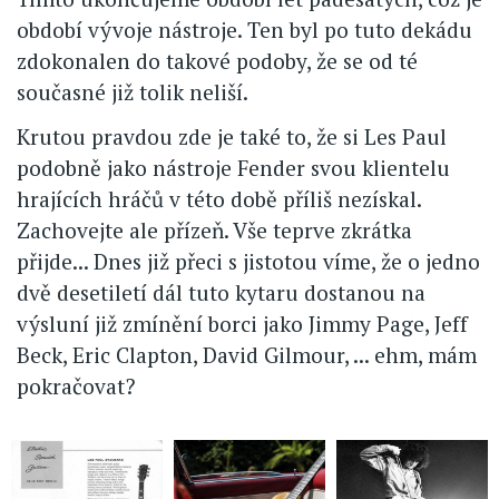
období vývoje nástroje. Ten byl po tuto dekádu
zdokonalen do takové podoby, že se od té
současné již tolik neliší.
Krutou pravdou zde je také to, že si Les Paul
podobně jako nástroje Fender svou klientelu
hrajících hráčů v této době příliš nezískal.
Zachovejte ale přízeň. Vše teprve zkrátka
přijde... Dnes již přeci s jistotou víme, že o jedno
dvě desetiletí dál tuto kytaru dostanou na
výsluní již zmínění borci jako Jimmy Page, Jeff
Beck, Eric Clapton, David Gilmour, ... ehm, mám
pokračovat?