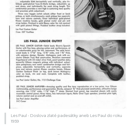
Les Paul - Doslova zlaté padesátky aneb Les Paul do roku
1959