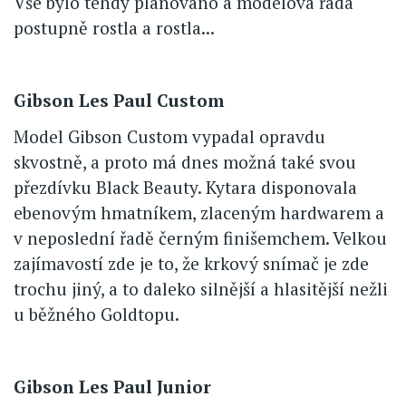
Vše bylo tehdy plánováno a modelová řada
postupně rostla a rostla...
Gibson Les Paul Custom
Model Gibson Custom vypadal opravdu
skvostně, a proto má dnes možná také svou
přezdívku Black Beauty. Kytara disponovala
ebenovým hmatníkem, zlaceným hardwarem a
v neposlední řadě černým finišemchem. Velkou
zajímavostí zde je to, že krkový snímač je zde
trochu jiný, a to daleko silnější a hlasitější nežli
u běžného Goldtopu.
Gibson Les Paul Junior