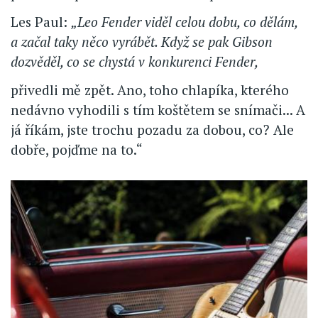
Les Paul:
„Leo Fender viděl celou dobu, co dělám,
a začal taky něco vyrábět. Když se pak Gibson
dozvěděl, co se chystá v konkurenci Fender,
přivedli mě zpět. Ano, toho chlapíka, kterého
nedávno vyhodili s tím koštětem se snímači... A
já říkám, jste trochu pozadu za dobou, co? Ale
dobře, pojďme na to.“