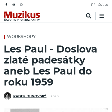
Přihlásit se
WORKSHOPY
Les Paul - Doslova
zlaté padesátky
aneb Les Paul do
roku 1959
RADEK DUNOVSKÝ
,
1. 3. 2021