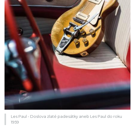
Les Paul - Doslova zlaté padesátky aneb Les Paul do roku
1959