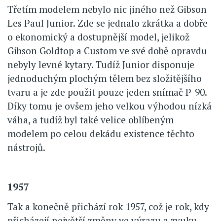
Třetím modelem nebylo nic jiného než Gibson
Les Paul Junior. Zde se jednalo zkrátka a dobře
o ekonomický a dostupnější model, jelikož
Gibson Goldtop a Custom ve své době opravdu
nebyly levné kytary. Tudíž Junior disponuje
jednoduchým plochým tělem bez složitějšího
tvaru a je zde použit pouze jeden snímač P-90.
Díky tomu je ovšem jeho velkou výhodou nízká
váha, a tudíž byl také velice oblíbeným
modelem po celou dekádu existence těchto
nástrojů.
1957
Tak a konečně přichází rok 1957, což je rok, kdy
přicházejí největší změny ve výrazu a zvuku