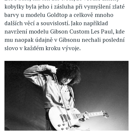
kobylky byla jeho i zásluha při vymyšlení zlaté
barvy u modelu Goldtop a celkově mnoho
dalších věcí a souvislostí. Jako například
navržení modelu Gibson Custom Les Paul, kde
mu naopak údajně v Gibsonu nechali poslední
slovo v každém kroku vývoje.