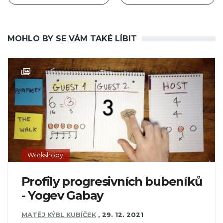
MOHLO BY SE VÁM TAKÉ LÍBIT
Workshopy
Profily progresivních bubeníků
- Yogev Gabay
MATĚJ KÝBL KUBÍČEK
,
29. 12. 2021