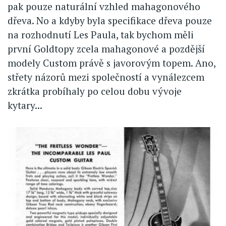
pak pouze naturální vzhled mahagonového
dřeva. No a kdyby byla specifikace dřeva pouze
na rozhodnutí Les Paula, tak bychom měli
první Goldtopy zcela mahagonové a pozdější
modely Custom právě s javorovým topem. Ano,
střety názorů mezi společností a vynálezcem
zkrátka probíhaly po celou dobu vývoje
kytary...