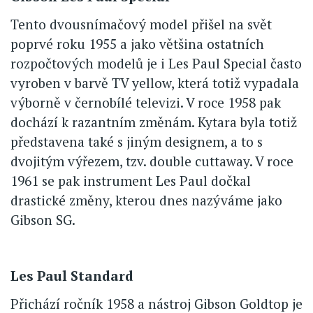
Tento dvousnímačový model přišel na svět
poprvé roku 1955 a jako většina ostatních
rozpočtových modelů je i Les Paul Special často
vyroben v barvě TV yellow, která totiž vypadala
výborně v černobílé televizi. V roce 1958 pak
dochází k razantním změnám. Kytara byla totiž
představena také s jiným designem, a to s
dvojitým výřezem, tzv. double cuttaway. V roce
1961 se pak instrument Les Paul dočkal
drastické změny, kterou dnes nazýváme jako
Gibson SG.
Les Paul Standard
Přichází ročník 1958 a nástroj Gibson Goldtop je