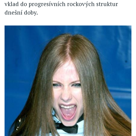
vklad do progresívních rockových struktur
dnešní doby.