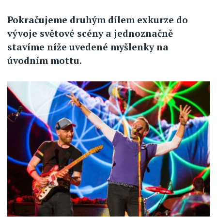
Pokračujeme druhým dílem exkurze do
vývoje světové scény a jednoznačně
stavíme níže uvedené myšlenky na
úvodním mottu.