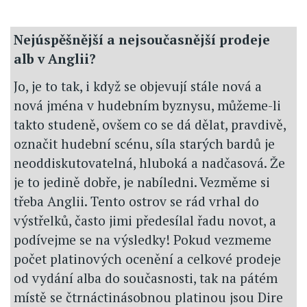
Nejúspěšnější a nejsoučasnější prodeje
alb v Anglii?
Jo, je to tak, i když se objevují stále nová a
nová jména v hudebním byznysu, můžeme-li
takto studeně, ovšem co se dá dělat, pravdivě,
označit hudební scénu, síla starých bardů je
neoddiskutovatelná, hluboká a nadčasová. Že
je to jedině dobře, je nabíledni. Vezměme si
třeba Anglii. Tento ostrov se rád vrhal do
výstřelků, často jimi předesílal řadu novot, a
podívejme se na výsledky! Pokud vezmeme
počet platinových ocenění a celkové prodeje
od vydání alba do současnosti, tak na pátém
místě se čtrnáctinásobnou platinou jsou Dire