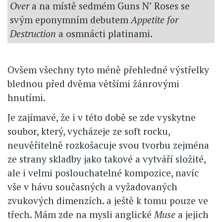
Over
a na místě sedmém Guns N’ Roses se
svým eponymním debutem
Appetite for
Destruction
a osmnácti platinami.
Ovšem všechny tyto méně přehledné výstřelky
blednou před dvěma většími žánrovými
hnutími.
Je zajímavé, že i v této době se zde vyskytne
soubor, který, vycházeje ze soft rocku,
neuvěřitelně rozkošacuje svou tvorbu zejména
ze strany skladby jako takové a vytváří složité,
ale i velmi poslouchatelné kompozice, navíc
vše v hávu současných a vyžadovaných
zvukových dimenzích. a ještě k tomu pouze ve
třech. Mám zde na mysli anglické
Muse
a jejich