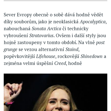
Sever Evropy obecně o sobě dává hodně vědět
díky souborům, jako je neoklasická
Apocalyptica
,
nabouchaná
Sonata Arctica
či technicky
vybroušení
Stratovarius
. Ovšem i další styly jsou
hojně zastoupeny v tomto období. Na vlně
post
grunge
se vezou alternativní
Staind
,
popěvkovitější
Lifehouse
, rockovější
Shinedown
a
zejména velmi úspěšní
Creed
, hodně