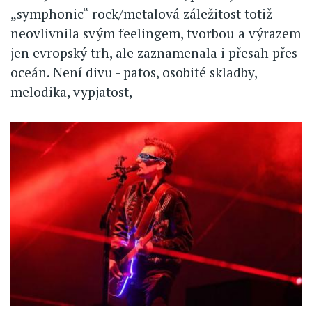
„symphonic“ rock/metalová záležitost totiž
neovlivnila svým feelingem, tvorbou a výrazem
jen evropský trh, ale zaznamenala i přesah přes
oceán. Není divu - patos, osobité skladby,
melodika, vypjatost,