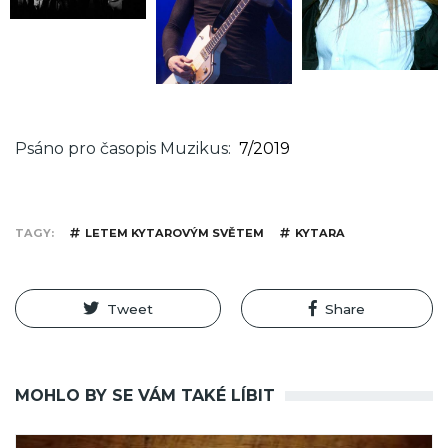
Psáno pro časopis Muzikus
7/2019
TAGY
LETEM KYTAROVÝM SVĚTEM
KYTARA
Tweet
Share
MOHLO BY SE VÁM TAKÉ LÍBIT