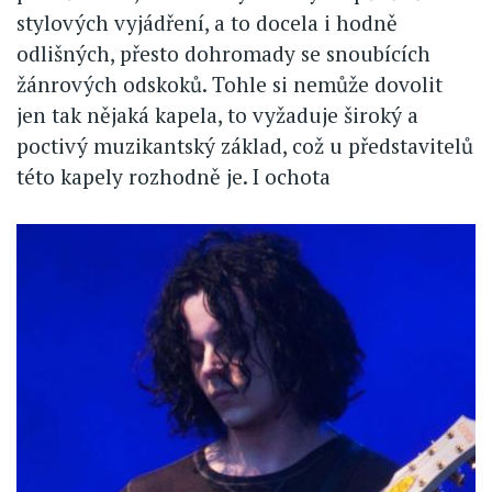
stylových vyjádření, a to docela i hodně
odlišných, přesto dohromady se snoubících
žánrových odskoků. Tohle si nemůže dovolit
jen tak nějaká kapela, to vyžaduje široký a
poctivý muzikantský základ, což u představitelů
této kapely rozhodně je. I ochota