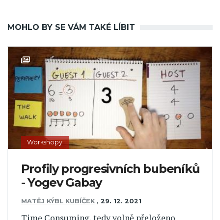
MOHLO BY SE VÁM TAKÉ LÍBIT
Workshopy
Profily progresivních bubeníků
- Yogev Gabay
MATĚJ KÝBL KUBÍČEK
,
29. 12. 2021
Time Consuming, tedy volně přeloženo