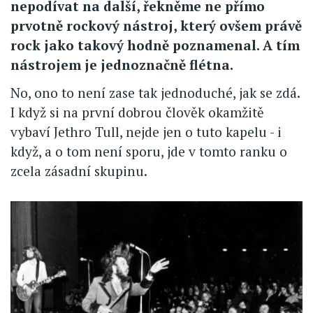
nepodívat na další, řekněme ne přímo
prvotně rockový nástroj, který ovšem právě
rock jako takový hodně poznamenal. A tím
nástrojem je jednoznačně flétna.
No, ono to není zase tak jednoduché, jak se zdá.
I když si na první dobrou člověk okamžitě
vybaví Jethro Tull, nejde jen o tuto kapelu - i
když, a o tom není sporu, jde v tomto ranku o
zcela zásadní skupinu.