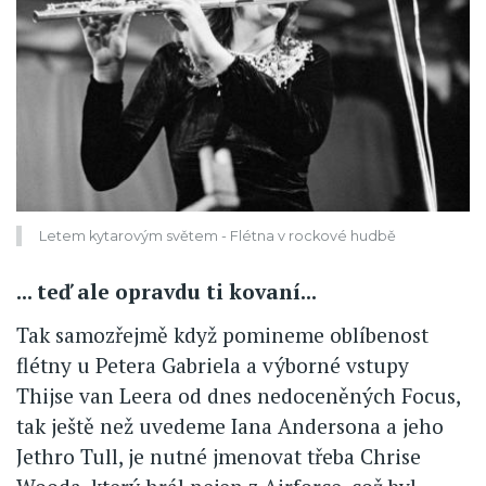
Letem kytarovým světem - Flétna v rockové hudbě
... teď ale opravdu ti kovaní...
Tak samozřejmě když pomineme oblíbenost
flétny u Petera Gabriela a výborné vstupy
Thijse van Leera od dnes nedoceněných Focus,
tak ještě než uvedeme Iana Andersona a jeho
Jethro Tull, je nutné jmenovat třeba Chrise