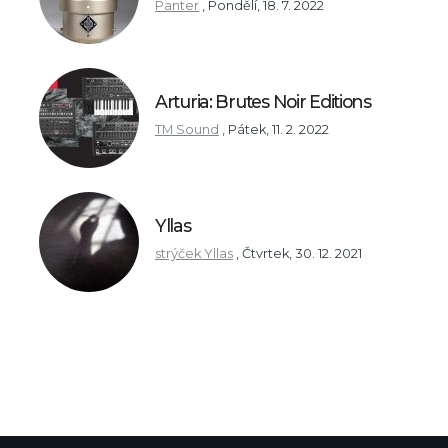
Panter
,
Pondělí, 18. 7. 2022
Arturia: Brutes Noir Editions
TM Sound
,
Pátek, 11. 2. 2022
Yllas
strýček Yllas
,
Čtvrtek, 30. 12. 2021