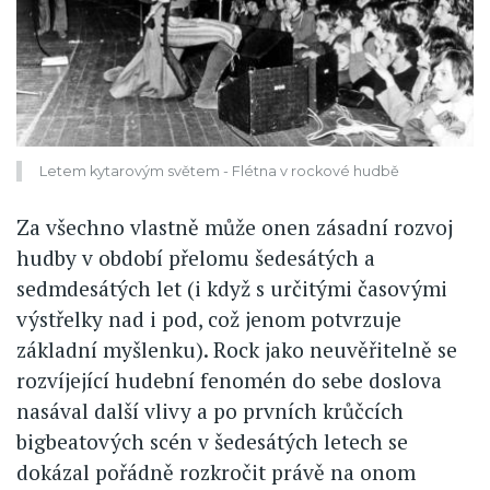
Letem kytarovým světem - Flétna v rockové hudbě
Za všechno vlastně může onen zásadní rozvoj
hudby v období přelomu šedesátých a
sedmdesátých let (i když s určitými časovými
výstřelky nad i pod, což jenom potvrzuje
základní myšlenku). Rock jako neuvěřitelně se
rozvíjející hudební fenomén do sebe doslova
nasával další vlivy a po prvních krůčcích
bigbeatových scén v šedesátých letech se
dokázal pořádně rozkročit právě na onom