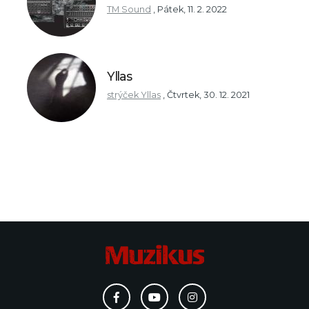
TM Sound
,
Pátek, 11. 2. 2022
Yllas
strýček Yllas
,
Čtvrtek, 30. 12. 2021