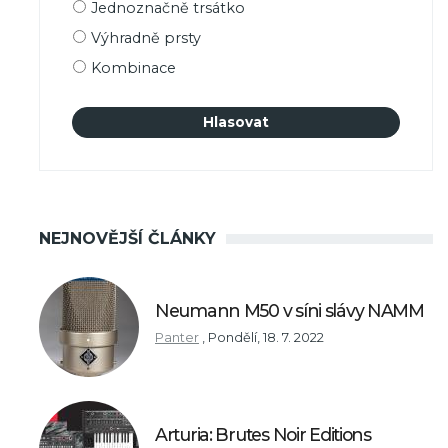
Možnosti
Jednoznačně trsátko
výběru
Výhradně prsty
Kombinace
NEJNOVĚJŠÍ ČLÁNKY
Neumann M50 v síni slávy NAMM
Panter
,
Pondělí, 18. 7. 2022
Arturia: Brutes Noir Editions