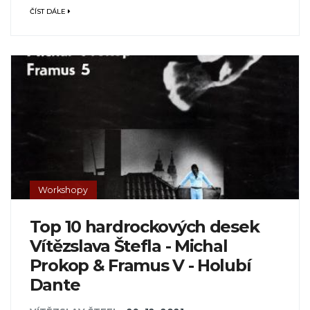
ČÍST DÁLE
Workshopy
Top 10 hardrockových desek
Vítězslava Štefla - Michal
Prokop & Framus V - Holubí
Dante