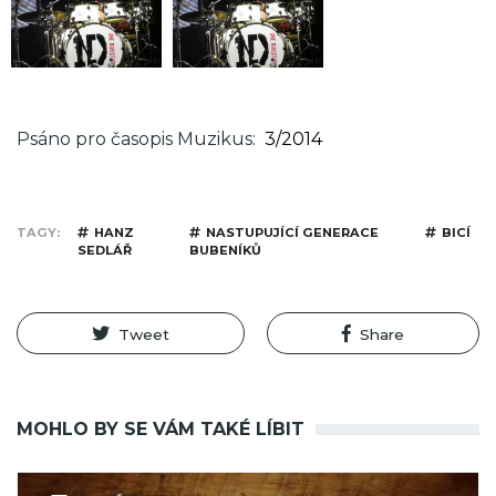
Psáno pro časopis Muzikus
3/2014
TAGY
HANZ
NASTUPUJÍCÍ GENERACE
BICÍ
SEDLÁŘ
BUBENÍKŮ
Tweet
Share
MOHLO BY SE VÁM TAKÉ LÍBIT