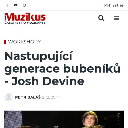
Přihlásit se
WORKSHOPY
Nastupující
generace bubeníků
- Josh Devine
PETR BALÁŠ
,
2. 12. 2014