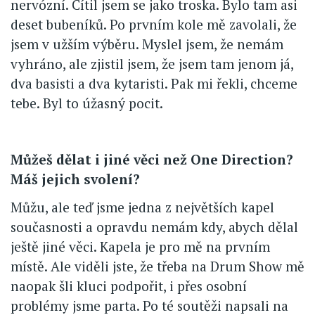
nervózní. Cítil jsem se jako troska. Bylo tam asi
deset bubeníků. Po prvním kole mě zavolali, že
jsem v užším výběru. Myslel jsem, že nemám
vyhráno, ale zjistil jsem, že jsem tam jenom já,
dva basisti a dva kytaristi. Pak mi řekli, chceme
tebe. Byl to úžasný pocit.
Můžeš dělat i jiné věci než One Direction?
Máš jejich svolení?
Můžu, ale teď jsme jedna z největších kapel
současnosti a opravdu nemám kdy, abych dělal
ještě jiné věci. Kapela je pro mě na prvním
místě. Ale viděli jste, že třeba na Drum Show mě
naopak šli kluci podpořit, i přes osobní
problémy jsme parta. Po té soutěži napsali na