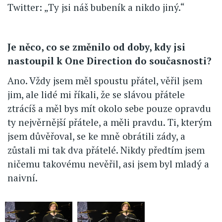
Twitter: „Ty jsi náš bubeník a nikdo jiný.“
Je něco, co se změnilo od doby, kdy jsi
nastoupil k One Direction do současnosti?
Ano. Vždy jsem měl spoustu přátel, věřil jsem
jim, ale lidé mi říkali, že se slávou přátele
ztrácíš a měl bys mít okolo sebe pouze opravdu
ty nejvěrnější přátele, a měli pravdu. Ti, kterým
jsem důvěřoval, se ke mně obrátili zády, a
zůstali mi tak dva přátelé. Nikdy předtím jsem
ničemu takovému nevěřil, asi jsem byl mladý a
naivní.