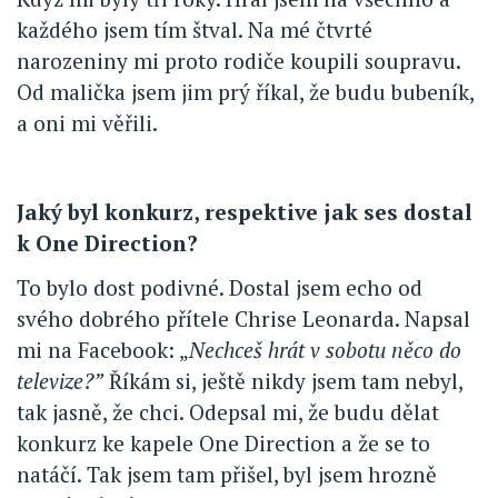
každého jsem tím štval. Na mé čtvrté
narozeniny mi proto rodiče koupili soupravu.
Od malička jsem jim prý říkal, že budu bubeník,
a oni mi věřili.
Jaký byl konkurz, respektive jak ses dostal
k One Direction?
To bylo dost podivné. Dostal jsem echo od
svého dobrého přítele Chrise Leonarda. Napsal
mi na Facebook: „
Nechceš hrát v sobotu něco do
televize?”
Říkám si, ještě nikdy jsem tam nebyl,
tak jasně, že chci. Odepsal mi, že budu dělat
konkurz ke kapele One Direction a že se to
natáčí. Tak jsem tam přišel, byl jsem hrozně