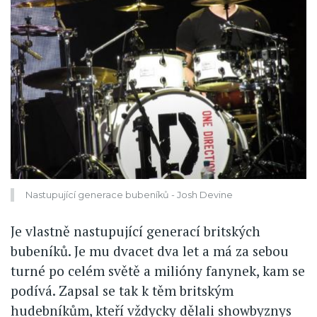
Nastupující generace bubeníků - Josh Devine
Je vlastně nastupující generací britských
bubeníků. Je mu dvacet dva let a má za sebou
turné po celém světě a milióny fanynek, kam se
podívá. Zapsal se tak k těm britským
hudebníkům, kteří vždycky dělali showbyznys