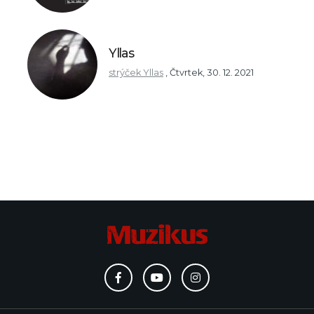
Yllas
strýček Yllas
,
Čtvrtek, 30. 12. 2021