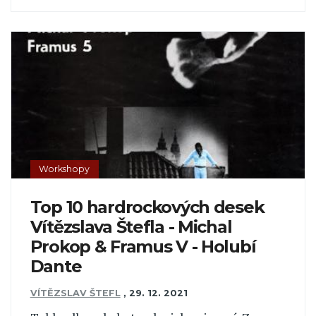
Workshopy
Top 10 hardrockových desek
Vítězslava Štefla - Michal
Prokop & Framus V - Holubí
Dante
VÍTĚZSLAV ŠTEFL
,
29. 12. 2021