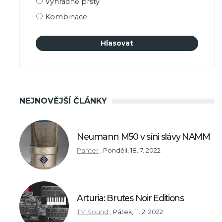
Výhradně prsty
Kombinace
NEJNOVĚJŠÍ ČLÁNKY
Neumann M50 v síni slávy NAMM
Panter
,
Pondělí, 18. 7. 2022
Arturia: Brutes Noir Editions
TM Sound
,
Pátek, 11. 2. 2022