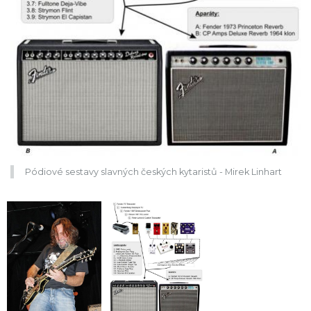
Pódiové sestavy slavných českých kytaristů - Mirek Linhart