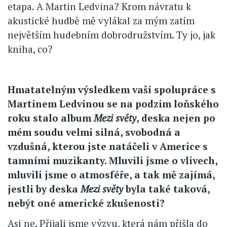
etapa. A Martin Ledvina? Krom návratu k
akustické hudbě mě vylákal za mým zatím
největším hudebním dobrodružstvím. Ty jo, jak
kniha, co?
Hmatatelným výsledkem vaší spolupráce s
Martinem Ledvinou se na podzim loňského
roku stalo album
Mezi světy
, deska nejen po
mém soudu velmi silná, svobodná a
vzdušná, kterou jste natáčeli v Americe s
tamními muzikanty. Mluvili jsme o vlivech,
mluvili jsme o atmosféře, a tak mě zajímá,
jestli by deska
Mezi světy
byla také taková,
nebýt oné americké zkušenosti?
Asi ne. Přijali jsme výzvu, která nám přišla do