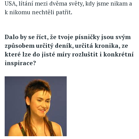
USA, lítání mezi dvěma světy, kdy jsme nikam a
k nikomu nechtěli patřit.
Dalo by se říct, že tvoje písničky jsou svým
způsobem určitý deník, určitá kronika, ze
které lze do jisté míry rozluštit i konkrétní
inspirace?