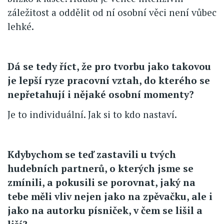
záležitost a oddělit od ní osobní věci není vůbec
lehké.
Dá se tedy říct, že pro tvorbu jako takovou
je lepší ryze pracovní vztah, do kterého se
nepřetahují i nějaké osobní momenty?
Je to individuální. Jak si to kdo nastaví.
Kdybychom se teď zastavili u tvých
hudebních partnerů, o kterých jsme se
zmínili, a pokusili se porovnat, jaký na
tebe měli vliv nejen jako na zpěvačku, ale i
jako na autorku písniček, v čem se lišil a