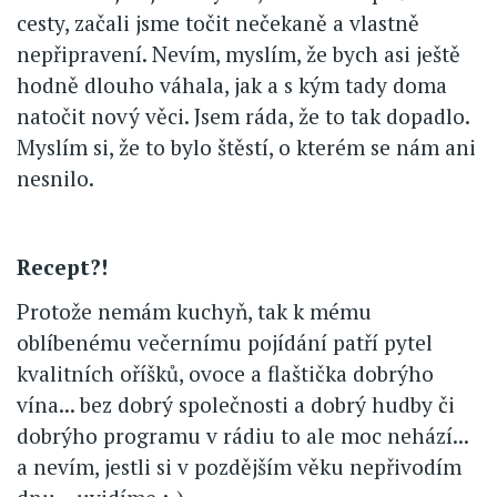
cesty, začali jsme točit nečekaně a vlastně
nepřipravení. Nevím, myslím, že bych asi ještě
hodně dlouho váhala, jak a s kým tady doma
natočit nový věci. Jsem ráda, že to tak dopadlo.
Myslím si, že to bylo štěstí, o kterém se nám ani
nesnilo.
Recept?!
Protože nemám kuchyň, tak k mému
oblíbenému večernímu pojídání patří pytel
kvalitních oříšků, ovoce a flaštička dobrýho
vína... bez dobrý společnosti a dobrý hudby či
dobrýho programu v rádiu to ale moc nehází...
a nevím, jestli si v pozdějším věku nepřivodím