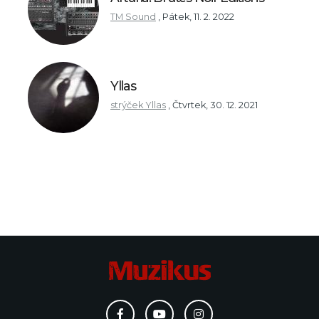
TM Sound
,
Pátek, 11. 2. 2022
Yllas
strýček Yllas
,
Čtvrtek, 30. 12. 2021