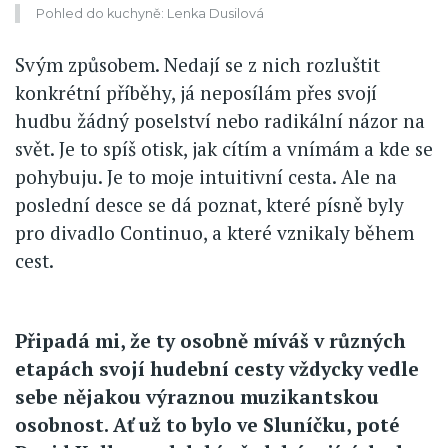
Pohled do kuchyně: Lenka Dusilová
Svým způsobem. Nedají se z nich rozluštit
konkrétní příběhy, já neposílám přes svojí
hudbu žádný poselství nebo radikální názor na
svět. Je to spíš otisk, jak cítím a vnímám a kde se
pohybuju. Je to moje intuitivní cesta. Ale na
poslední desce se dá poznat, které písně byly
pro divadlo Continuo, a které vznikaly během
cest.
Připadá mi, že ty osobně míváš v různých
etapách svojí hudební cesty vždycky vedle
sebe nějakou výraznou muzikantskou
osobnost. Ať už to bylo ve Sluníčku, poté