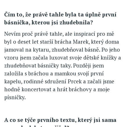
Čím to, že právě tahle byla ta úplně první
básnička, kterou jsi zhudebnila?
Nevím proč právě tahle, ale inspirací pro mě
byl o deset let starší brácha Marek, který doma
jamoval na kytaru, zhudebňoval básně. Po jeho
vzoru jsem začala luxovat svoje dětské knížky a
zhudebňovat básničky taky. Později jsem
založila s bráchou a mamkou svojí první
kapelu, rodinné sdružení Prcek a začali jsme
hodně koncertovat a hrát bráchovy a moje
písničky.
A co se týče prvního textu, který jsi sama