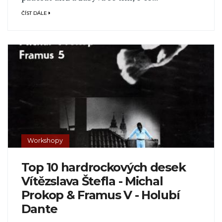
ČÍST DÁLE
Workshopy
Top 10 hardrockových desek
Vítězslava Štefla - Michal
Prokop & Framus V - Holubí
Dante