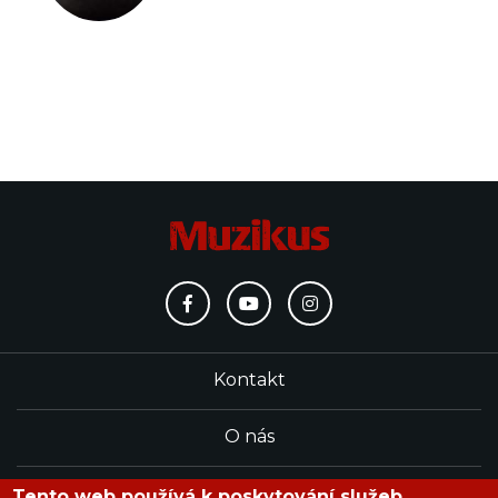
Kontakt
O nás
Redakce
Tento web používá k poskytování služeb,