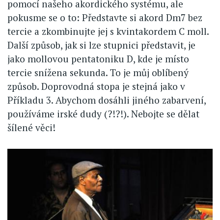
pomocí našeho akordického systému, ale
pokusme se o to: Představte si akord Dm7 bez
tercie a zkombinujte jej s kvintakordem C moll.
Další způsob, jak si lze stupnici představit, je
jako mollovou pentatoniku D, kde je místo
tercie snížena sekunda. To je můj oblíbený
způsob. Doprovodná stopa je stejná jako v
Příkladu 3. Abychom dosáhli jiného zabarvení,
používáme irské dudy (?!?!). Nebojte se dělat
šílené věci!