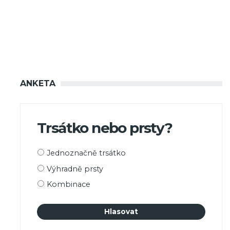
ANKETA
Trsátko nebo prsty?
Možnosti
Jednoznačně trsátko
výběru
Výhradně prsty
Kombinace