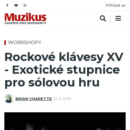
Přihlásit se
WORKSHOPY
Rockové klávesy XV
- Exotické stupnice
pro sólovou hru
BRIAN CHARETTE
,
21. 11. 2015