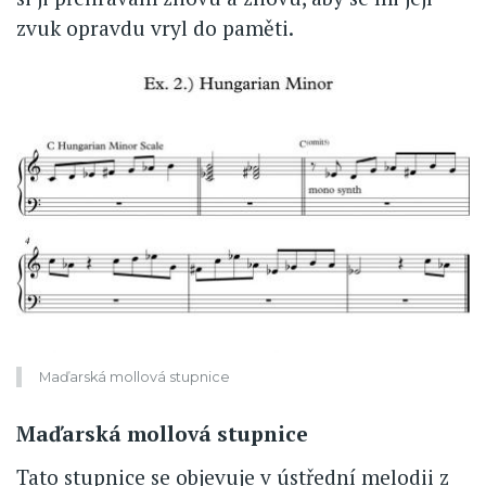
zvuk opravdu vryl do paměti.
Maďarská mollová stupnice
Maďarská mollová stupnice
Tato stupnice se objevuje v ústřední melodii z