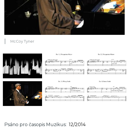
McCoy Tyner
Psáno pro časopis Muzikus
12/2014