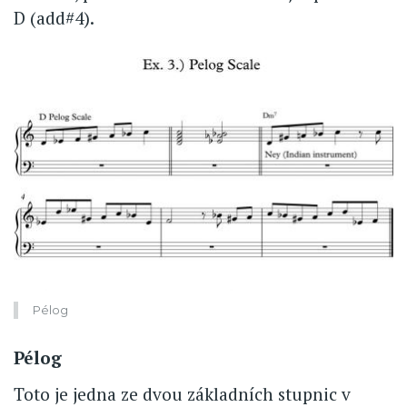
D (add#4).
Pélog
Pélog
Toto je jedna ze dvou základních stupnic v