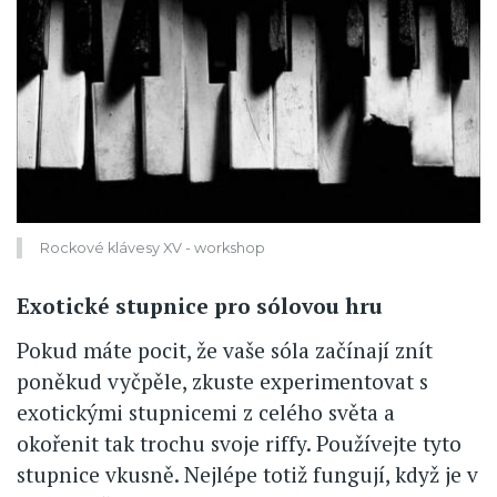
Rockové klávesy XV - workshop
Exotické stupnice pro sólovou hru
Pokud máte pocit, že vaše sóla začínají znít
poněkud vyčpěle, zkuste experimentovat s
exotickými stupnicemi z celého světa a
okořenit tak trochu svoje riffy. Používejte tyto
stupnice vkusně. Nejlépe totiž fungují, když je v