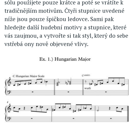
sólu použijete pouze krátce a poté se vrátíte k
tradičnějším motivům. Čtyři stupnice uvedené
níže jsou pouze špičkou ledovce. Sami pak
hledejte další hudební motivy a stupnice, které
vás zaujmou, a vytvořte si tak styl, který do sebe
vstřebá ony nově objevené vlivy.