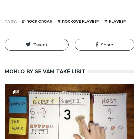
TAGY
ROCK ORGAN
ROCKOVÉ KLÁVESY
KLÁVESY
Tweet
Share
MOHLO BY SE VÁM TAKÉ LÍBIT