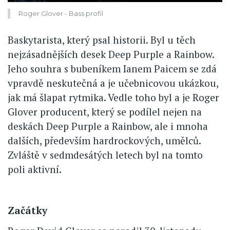
Roger Glover - Bass profil
Baskytarista, který psal historii. Byl u těch
nejzásadnějších desek Deep Purple a Rainbow.
Jeho souhra s bubeníkem Ianem Paicem se zdá
vpravdě neskutečná a je učebnicovou ukázkou,
jak má šlapat rytmika. Vedle toho byl a je Roger
Glover producent, který se podílel nejen na
deskách Deep Purple a Rainbow, ale i mnoha
dalších, především hardrockových, umělců.
Zvláště v sedmdesátých letech byl na tomto
poli aktivní.
Začátky