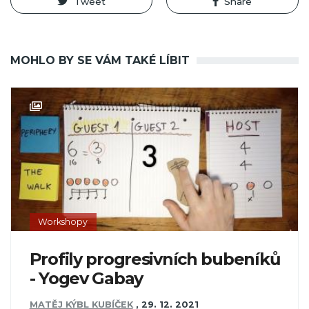
Tweet
Share
MOHLO BY SE VÁM TAKÉ LÍBIT
Workshopy
Profily progresivních bubeníků
- Yogev Gabay
MATĚJ KÝBL KUBÍČEK
,
29. 12. 2021