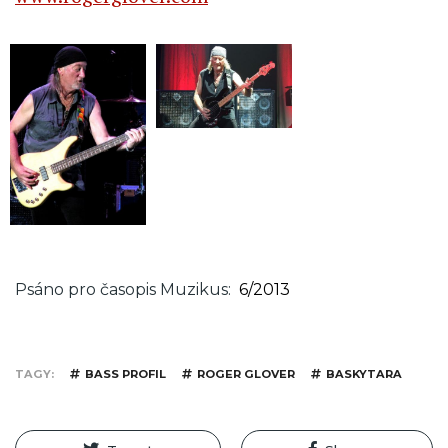
Psáno pro časopis Muzikus
6/2013
TAGY
BASS PROFIL
ROGER GLOVER
BASKYTARA