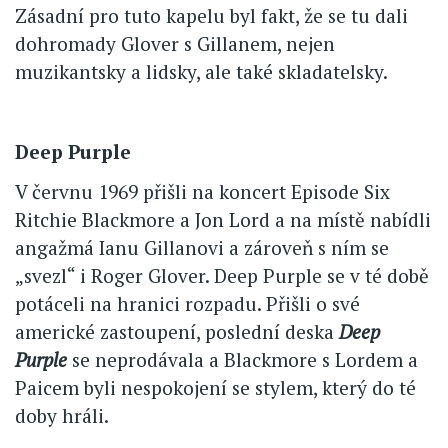
Zásadní pro tuto kapelu byl fakt, že se tu dali
dohromady Glover s Gillanem, nejen
muzikantsky a lidsky, ale také skladatelsky.
Deep Purple
V červnu 1969 přišli na koncert Episode Six
Ritchie Blackmore a Jon Lord a na místě nabídli
angažmá Ianu Gillanovi a zároveň s ním se
„svezl“ i Roger Glover. Deep Purple se v té době
potáceli na hranici rozpadu. Přišli o své
americké zastoupení, poslední deska
Deep
Purple
se neprodávala a Blackmore s Lordem a
Paicem byli nespokojení se stylem, který do té
doby hráli.