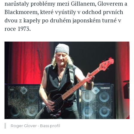
narůstaly problémy mezi Gillanem, Gloverem a
Blackmorem, které vyústily v odchod prvních
dvou z kapely po druhém japonském turné v
roce 1973.
Roger Glover - Bass profil