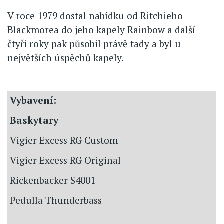
V roce 1979 dostal nabídku od Ritchieho
Blackmorea do jeho kapely Rainbow a další
čtyři roky pak působil právě tady a byl u
největších úspěchů kapely.
Vybavení:
Baskytary
Vigier Excess RG Custom
Vigier Excess RG Original
Rickenbacker S4001
Pedulla Thunderbass