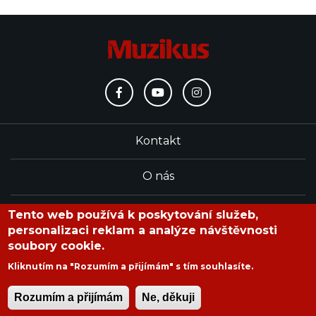
Kontakt
O nás
Redakce
Tento web používá k poskytování služeb,
personalizaci reklam a analýze návštěvnosti
soubory cookie.
časopis Muzikus vychází od roku 1991
Kliknutím na "Rozumím a přijímám" s tím souhlasíte.
Rozumím a přijímám
Ne, děkuji
Copyright © 2020 Muzikus s.r.o.