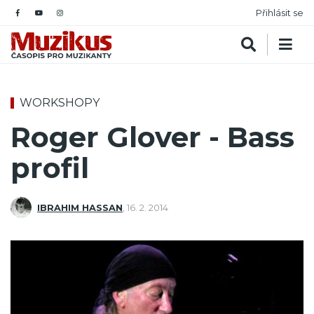
Přihlásit se
WORKSHOPY
Roger Glover - Bass
profil
IBRAHIM HASSAN
,
16. 2. 2014