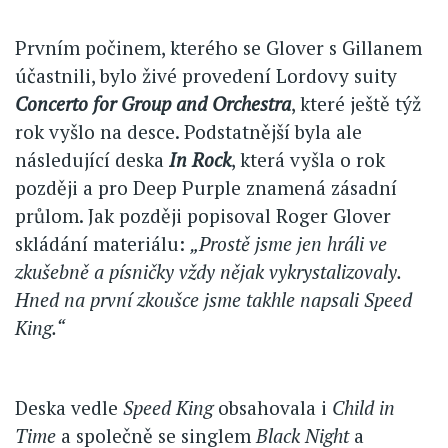
Prvním počinem, kterého se Glover s Gillanem
účastnili, bylo živé provedení Lordovy suity
Concerto for Group and Orchestra
, které ještě týž
rok vyšlo na desce. Podstatnější byla ale
následující deska
In Rock
, která vyšla o rok
později a pro Deep Purple znamená zásadní
průlom. Jak později popisoval Roger Glover
skládání materiálu:
„Prostě jsme jen hráli ve
zkušebně a písničky vždy nějak vykrystalizovaly.
Hned na první zkoušce jsme takhle napsali Speed
King.“
Deska vedle
Speed King
obsahovala i
Child in
Time
a společně se singlem
Black Night
a