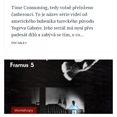
Time Consuming, tedy volně přeloženo
časberoucí. To je název série videí od
amerického bubeníka tureckého původu
Yogeva Gabaye. Jeho seriál má nyní přes
padesát dílů a zabývá se tím, o co...
ČÍST DÁLE
Workshopy