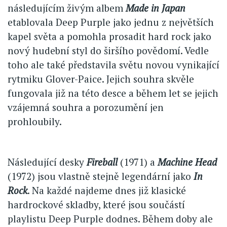
následujícím živým albem
Made in Japan
etablovala Deep Purple jako jednu z největších
kapel světa a pomohla prosadit hard rock jako
nový hudební styl do širšího povědomí. Vedle
toho ale také představila světu novou vynikající
rytmiku Glover-Paice. Jejich souhra skvěle
fungovala již na této desce a během let se jejich
vzájemná souhra a porozumění jen
prohloubily.
Následující desky
Fireball
(1971) a
Machine Head
(1972) jsou vlastně stejně legendární jako
In
Rock
. Na každé najdeme dnes již klasické
hardrockové skladby, které jsou součástí
playlistu Deep Purple dodnes. Během doby ale