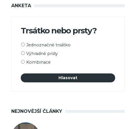
ANKETA
Trsátko nebo prsty?
Možnosti
Jednoznačně trsátko
výběru
Výhradně prsty
Kombinace
NEJNOVĚJŠÍ ČLÁNKY