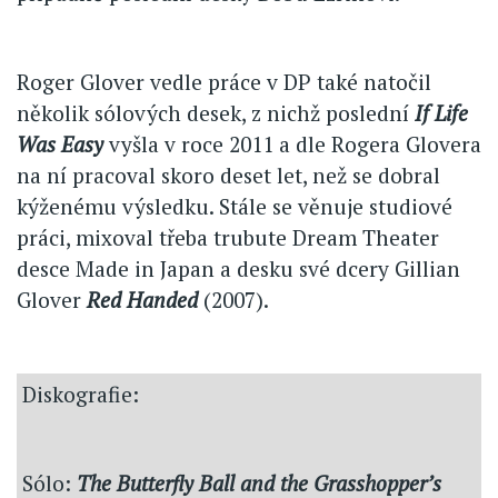
Roger Glover vedle práce v DP také natočil
několik sólových desek, z nichž poslední
If Life
Was Easy
vyšla v roce 2011 a dle Rogera Glovera
na ní pracoval skoro deset let, než se dobral
kýženému výsledku. Stále se věnuje studiové
práci, mixoval třeba trubute Dream Theater
desce Made in Japan a desku své dcery Gillian
Glover
Red Handed
(2007).
Diskografie:
Sólo:
The Butterfly Ball and the Grasshopper’s