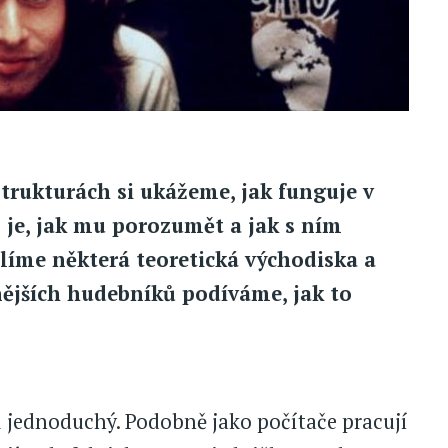
rukturách si ukážeme, jak funguje v
 je, jak mu porozumět a jak s ním
tlíme některá teoretická východiska a
ějších hudebníků podíváme, jak to
i jednoduchý. Podobně jako počítače pracují