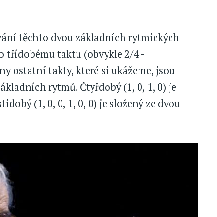
ování těchto dvou základních rytmických
třídobému taktu (obvykle 2/4 -
ny ostatní takty, které si ukážeme, jsou
kladních rytmů. Čtyřdobý (1, 0, 1, 0) je
dobý (1, 0, 0, 1, 0, 0) je složený ze dvou