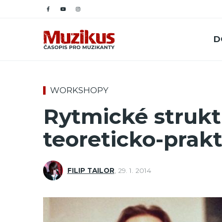
D
WORKSHOPY
Rytmické strukt
teoreticko-prak
FILIP TAILOR
,
29. 1. 2014