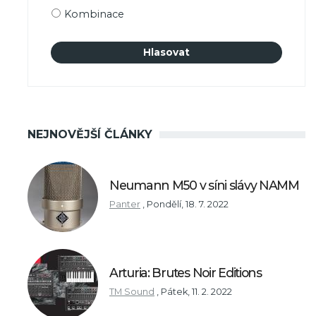
Kombinace
NEJNOVĚJŠÍ ČLÁNKY
Neumann M50 v síni slávy NAMM
Panter
,
Pondělí, 18. 7. 2022
Arturia: Brutes Noir Editions
TM Sound
,
Pátek, 11. 2. 2022