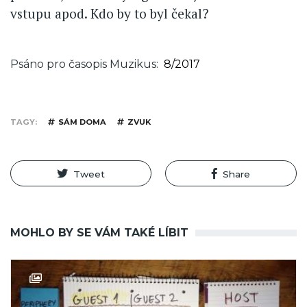
vstupu apod. Kdo by to byl čekal?
Psáno pro časopis Muzikus
8/2017
TAGY
SÁM DOMA
ZVUK
Tweet
Share
MOHLO BY SE VÁM TAKÉ LÍBIT