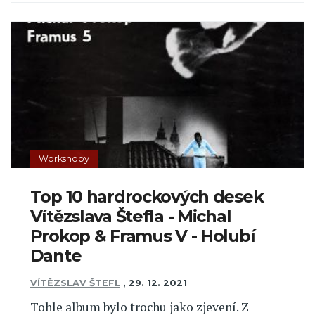
Workshopy
Top 10 hardrockových desek
Vítězslava Štefla - Michal
Prokop & Framus V - Holubí
Dante
VÍTĚZSLAV ŠTEFL
,
29. 12. 2021
Tohle album bylo trochu jako zjevení. Z