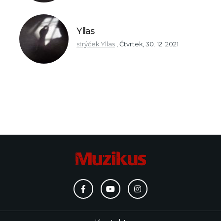
Yllas
strýček Yllas
,
Čtvrtek, 30. 12. 2021