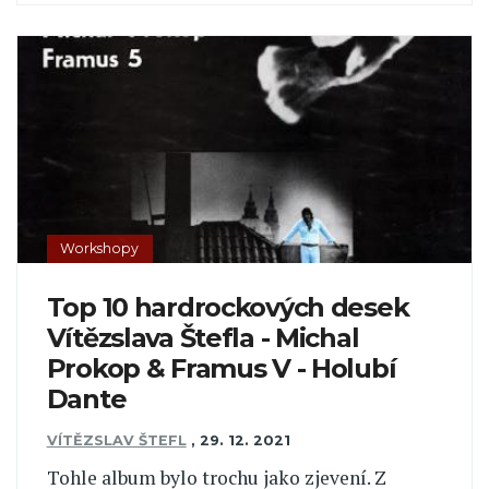
Workshopy
Top 10 hardrockových desek
Vítězslava Štefla - Michal
Prokop & Framus V - Holubí
Dante
VÍTĚZSLAV ŠTEFL
,
29. 12. 2021
Tohle album bylo trochu jako zjevení. Z