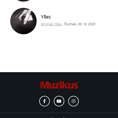
Yllas
strýček Yllas
,
Čtvrtek, 30. 12. 2021