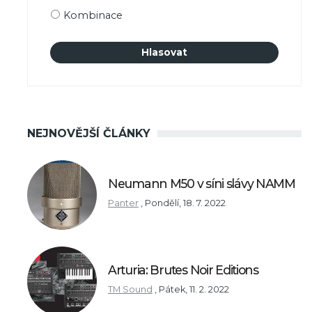
Kombinace
NEJNOVĚJŠÍ ČLÁNKY
Neumann M50 v síni slávy NAMM
Panter
,
Pondělí, 18. 7. 2022
Arturia: Brutes Noir Editions
TM Sound
,
Pátek, 11. 2. 2022