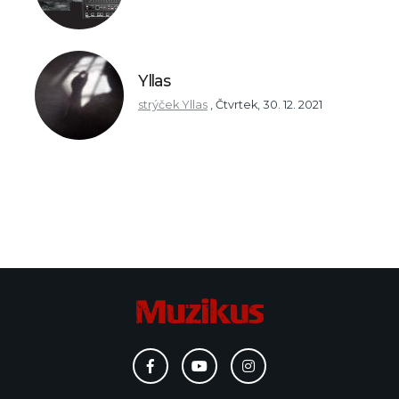
Yllas
strýček Yllas
,
Čtvrtek, 30. 12. 2021