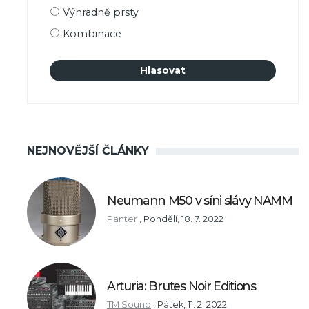
výběru
Výhradně prsty
Kombinace
NEJNOVĚJŠÍ ČLÁNKY
Neumann M50 v síni slávy NAMM
Panter
,
Pondělí, 18. 7. 2022
Arturia: Brutes Noir Editions
TM Sound
,
Pátek, 11. 2. 2022