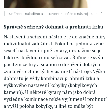
Seřízeno, naladěno a nastaveno? - Péče o nástroj – shrnutí 1
Správně seřízený dohmat a prohnutí krku
Nastavení a seřízení nástroje je do značné míry
individuální záležitost. Pokud na jednu z kytar
sesedí nastavení z jiné kytary, nesnažme se ji
takto za každou cenu seřizovat. Řiďme se svým
pocitem ze hry a snahou o dosažení dobrých
zvukově-technických vlastností nástroje. Výška
dohmatu je vždy kombinací prohnutí krku a
výškového nastavení kobylky (kobylkových
kamenů). U některé kytary nám jako dobrá
výsledná kombinace může vyjít menší prohnutí
a vyšší poloha kobylky, u jiné to může být