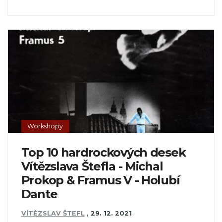
Workshopy
Top 10 hardrockových desek
Vítězslava Štefla - Michal
Prokop & Framus V - Holubí
Dante
VÍTĚZSLAV ŠTEFL
,
29. 12. 2021