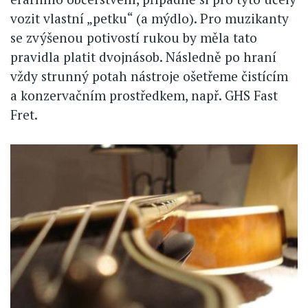
vozit vlastní „petku“ (a mýdlo). Pro muzikanty
se zvýšenou potivostí rukou by měla tato
pravidla platit dvojnásob. Následně po hraní
vždy strunný potah nástroje ošetřeme čistícím
a konzervačním prostředkem, např. GHS Fast
Fret.