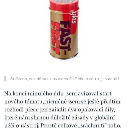
Seřízeno, naladěno a nastaveno? - Péče o nástroj – shrnutí 1
Na konci minulého dílu jsem avizoval start
nového tématu, nicméně jsem se ještě předtím
rozhodl přece jen zařadit dva opakovací díly,
které nám shrnou důležité zásady v globální
péči o nástroj. Prostě celkové „sráchnutí“ toho,