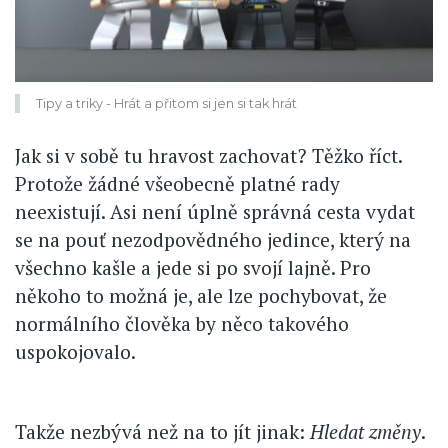
Tipy a triky - Hrát a přitom si jen si tak hrát
Jak si v sobě tu hravost zachovat? Těžko říct.
Protože žádné všeobecně platné rady
neexistují. Asi není úplně správná cesta vydat
se na pouť nezodpovědného jedince, který na
všechno kašle a jede si po svojí lajně. Pro
někoho to možná je, ale lze pochybovat, že
normálního člověka by něco takového
uspokojovalo.
Takže nezbývá než na to jít jinak:
Hledat změny
.