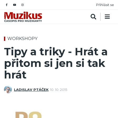
Přihlásit se
WORKSHOPY
Tipy a triky - Hrát a
přitom si jen si tak
hrát
LADISLAV PTÁČEK
,
10. 10. 2015