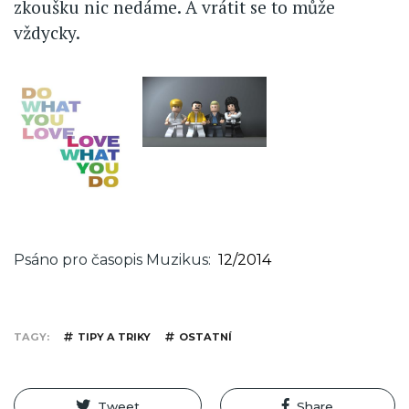
zkoušku nic nedáme. A vrátit se to může
vždycky.
Psáno pro časopis Muzikus
12/2014
TAGY
TIPY A TRIKY
OSTATNÍ
Tweet
Share