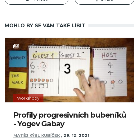
MOHLO BY SE VÁM TAKÉ LÍBIT
Workshopy
Profily progresivních bubeníků
- Yogev Gabay
MATĚJ KÝBL KUBÍČEK
,
29. 12. 2021