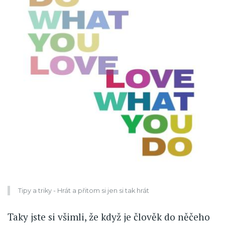
Tipy a triky - Hrát a přitom si jen si tak hrát
Taky jste si všimli, že když je člověk do něčeho