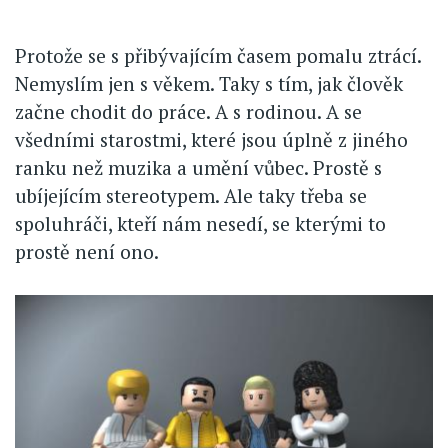
Protože se s přibývajícím časem pomalu ztrácí.
Nemyslím jen s věkem. Taky s tím, jak člověk
začne chodit do práce. A s rodinou. A se
všedními starostmi, které jsou úplně z jiného
ranku než muzika a umění vůbec. Prostě s
ubíjejícím stereotypem. Ale taky třeba se
spoluhráči, kteří nám nesedí, se kterými to
prostě není ono.