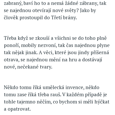
zabraný, baví ho to a nemá žádné zábrany, tak
se najednou otevírají nové světy? Jako by
člověk prostoupil do Třetí brány.
Třeba když se zkouší a všichni se do toho plně
ponoří, mobily nezvoní, tak čas najednou plyne
tak nějak jinak. A věci, které jsou jindy příšerná
otrava, se najednou mění na hru a dostávají
nové, nečekané tvary.
Někdo tomu říká umělecká invence, někdo
tomu zase říká třeba rauš. V každém případě je
tohle tajemno něčím, co bychom si měli hýčkat
a opatrovat.