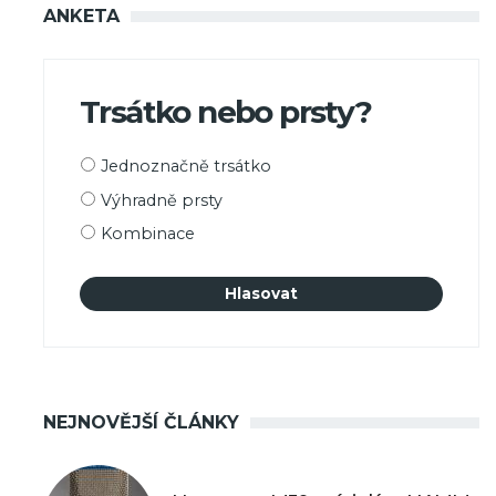
ANKETA
Trsátko nebo prsty?
Možnosti
Jednoznačně trsátko
výběru
Výhradně prsty
Kombinace
NEJNOVĚJŠÍ ČLÁNKY