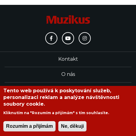
Kontakt
O nás
Redakce
Tento web používá k poskytování služeb,
personalizaci reklam a analýze návštěvnosti
soubory cookie.
časopis Muzikus vychází od roku 1991
Kliknutím na "Rozumím a přijímám" s tím souhlasíte.
Rozumím a přijímám
Ne, děkuji
Copyright © 2020 Muzikus s.r.o.