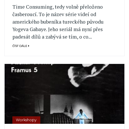
Time Consuming, tedy volně přeloženo
časberoucí. To je název série videí od
amerického bubeníka tureckého původu
Yogeva Gabaye. Jeho seriál má nyní přes
padesát dílů a zabývá se tím, o co...
ČÍST DÁLE
Workshopy