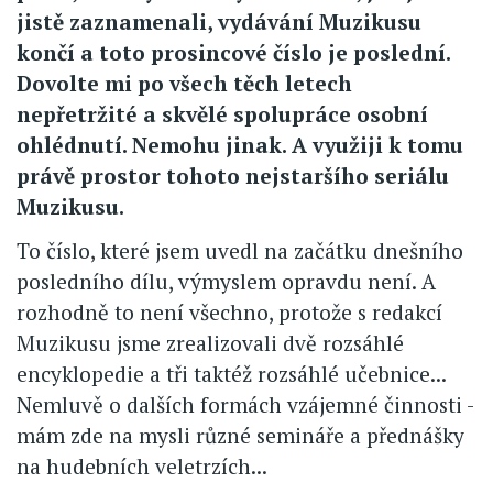
jistě zaznamenali, vydávání Muzikusu
končí a toto prosincové číslo je poslední.
Dovolte mi po všech těch letech
nepřetržité a skvělé spolupráce osobní
ohlédnutí. Nemohu jinak. A využiji k tomu
právě prostor tohoto nejstaršího seriálu
Muzikusu.
To číslo, které jsem uvedl na začátku dnešního
posledního dílu, výmyslem opravdu není. A
rozhodně to není všechno, protože s redakcí
Muzikusu jsme zrealizovali dvě rozsáhlé
encyklopedie a tři taktéž rozsáhlé učebnice...
Nemluvě o dalších formách vzájemné činnosti -
mám zde na mysli různé semináře a přednášky
na hudebních veletrzích...