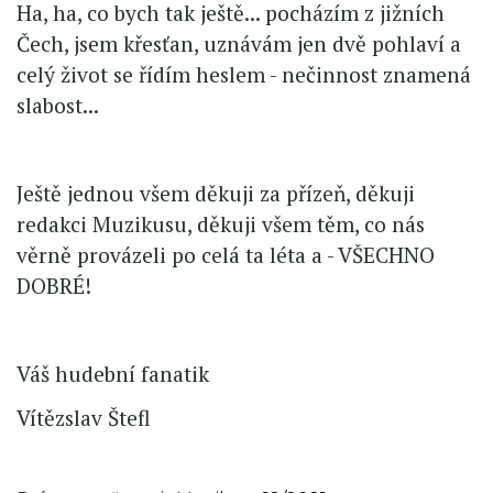
Ha, ha, co bych tak ještě... pocházím z jižních
Čech, jsem křesťan, uznávám jen dvě pohlaví a
celý život se řídím heslem - nečinnost znamená
slabost...
Ještě jednou všem děkuji za přízeň, děkuji
redakci Muzikusu, děkuji všem těm, co nás
věrně provázeli po celá ta léta a - VŠECHNO
DOBRÉ!
Váš hudební fanatik
Vítězslav Štefl