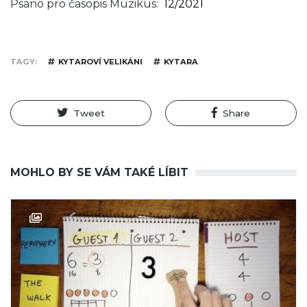
Psáno pro časopis Muzikus
12/2021
TAGY
KYTAROVÍ VELIKÁNI
KYTARA
Tweet
Share
MOHLO BY SE VÁM TAKÉ LÍBIT