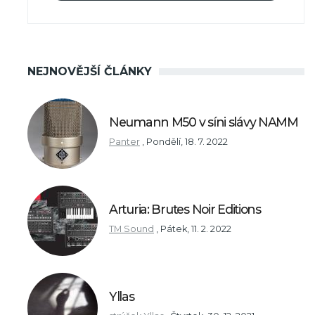
NEJNOVĚJŠÍ ČLÁNKY
Neumann M50 v síni slávy NAMM
Panter
,
Pondělí, 18. 7. 2022
Arturia: Brutes Noir Editions
TM Sound
,
Pátek, 11. 2. 2022
Yllas