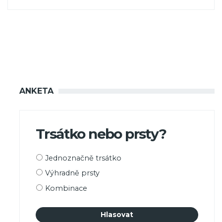
ANKETA
Trsátko nebo prsty?
Možnosti
Jednoznačně trsátko
výběru
Výhradně prsty
Kombinace