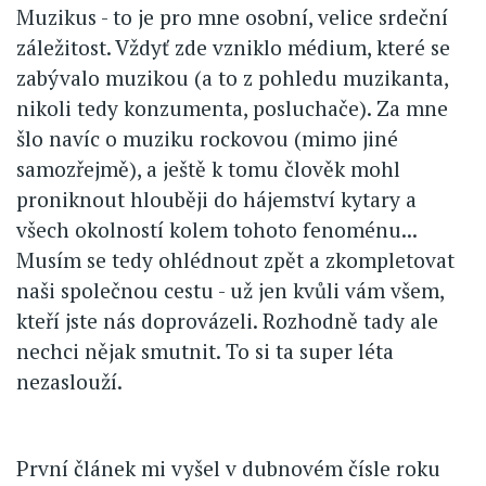
Muzikus - to je pro mne osobní, velice srdeční
záležitost. Vždyť zde vzniklo médium, které se
zabývalo muzikou (a to z pohledu muzikanta,
nikoli tedy konzumenta, posluchače). Za mne
šlo navíc o muziku rockovou (mimo jiné
samozřejmě), a ještě k tomu člověk mohl
proniknout hlouběji do hájemství kytary a
všech okolností kolem tohoto fenoménu...
Musím se tedy ohlédnout zpět a zkompletovat
naši společnou cestu - už jen kvůli vám všem,
kteří jste nás doprovázeli. Rozhodně tady ale
nechci nějak smutnit. To si ta super léta
nezaslouží.
První článek mi vyšel v dubnovém čísle roku