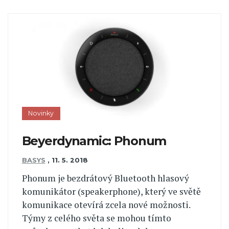
Novinky
Beyerdynamic: Phonum
BASYS
,
11. 5. 2018
Phonum je bezdrátový Bluetooth hlasový
komunikátor (speakerphone), který ve světě
komunikace otevírá zcela nové možnosti.
Týmy z celého světa se mohou tímto