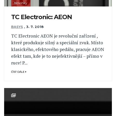
Novinky
TC Electronic: AEON
BASYS
,
3. 7. 2018
TC Electronic AEON je revoluční zařízení ,
které produkuje silný a speciální zvuk. Místo
klasického, efektového pedálu, pracuje AEON
efekt tam, kde je to nejefektivnější – přímo v
ruce! P...
ČÍST DÁLE