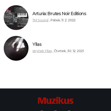
Arturia: Brutes Noir Editions
TM Sound
,
Pátek, 11. 2. 2022
Yllas
strýček Yllas
,
Čtvrtek, 30. 12. 2021