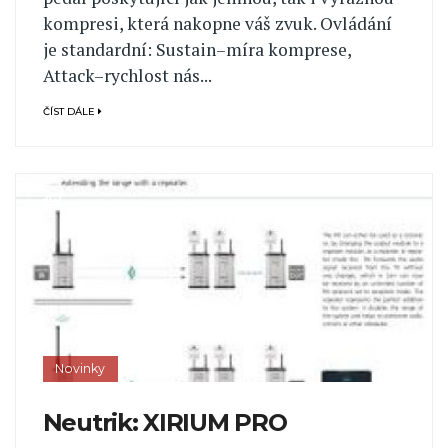
kompresi, která nakopne váš zvuk. Ovládání
je standardní: Sustain–míra komprese,
Attack–rychlost nás...
ČÍST DÁLE
Novinky
Neutrik: XIRIUM PRO