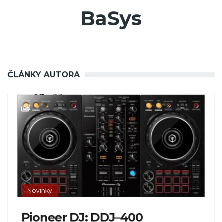
BaSys
ČLÁNKY AUTORA
Novinky
Pioneer DJ: DDJ–400