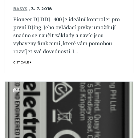
BASYS
,
3. 7. 2018
Pioneer DJ DDJ–400 je ideální kontroler pro
první DJing. Jeho ovládací prvky umožňují
snadno se naučit základy a navíc jsou
vybaveny funkcemi, které vám pomohou
rozvíjet své dovednosti. I...
ČÍST DÁLE