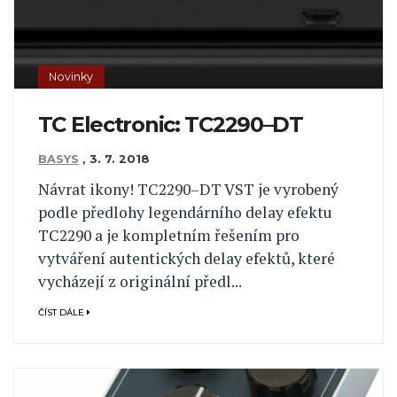
Novinky
TC Electronic: TC2290–DT
BASYS
,
3. 7. 2018
Návrat ikony! TC2290–DT VST je vyrobený
podle předlohy legendárního delay efektu
TC2290 a je kompletním řešením pro
vytváření autentických delay efektů, které
vycházejí z originální předl...
ČÍST DÁLE