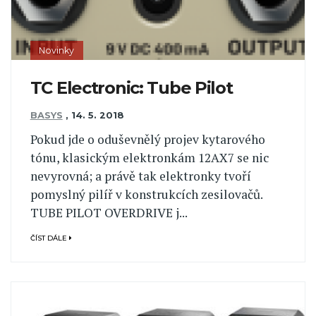
Novinky
TC Electronic: Tube Pilot
BASYS
,
14. 5. 2018
Pokud jde o oduševnělý projev kytarového
tónu, klasickým elektronkám 12AX7 se nic
nevyrovná; a právě tak elektronky tvoří
pomyslný pilíř v konstrukcích zesilovačů.
TUBE PILOT OVERDRIVE j...
ČÍST DÁLE