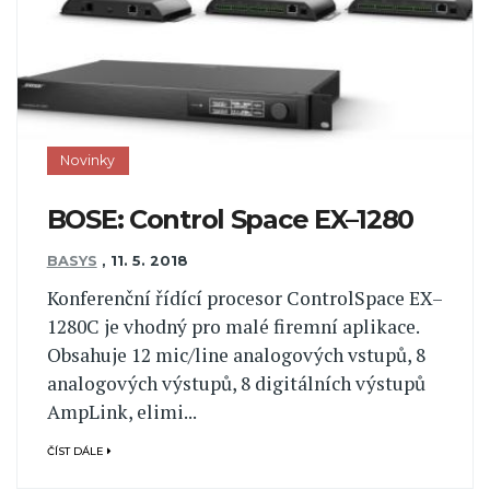
Novinky
BOSE: Control Space EX–1280
BASYS
,
11. 5. 2018
Konferenční řídící procesor ControlSpace EX–
1280C je vhodný pro malé firemní aplikace.
Obsahuje 12 mic/line analogových vstupů, 8
analogových výstupů, 8 digitálních výstupů
AmpLink, elimi...
ČÍST DÁLE