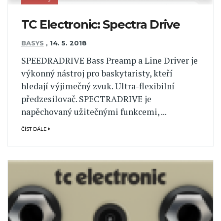
TC Electronic: Spectra Drive
BASYS
,
14. 5. 2018
SPEEDRADRIVE Bass Preamp a Line Driver je
výkonný nástroj pro baskytaristy, kteří
hledají výjimečný zvuk. Ultra-flexibilní
předzesilovač. SPECTRADRIVE je
napěchovaný užitečnými funkcemi, ...
ČÍST DÁLE