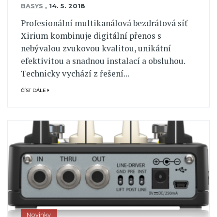
BASYS
,
14. 5. 2018
Profesionální multikanálová bezdrátová síť
Xirium kombinuje digitální přenos s
nebývalou zvukovou kvalitou, unikátní
efektivitou a snadnou instalací a obsluhou.
Technicky vychází z řešení...
ČÍST DÁLE
Novinky