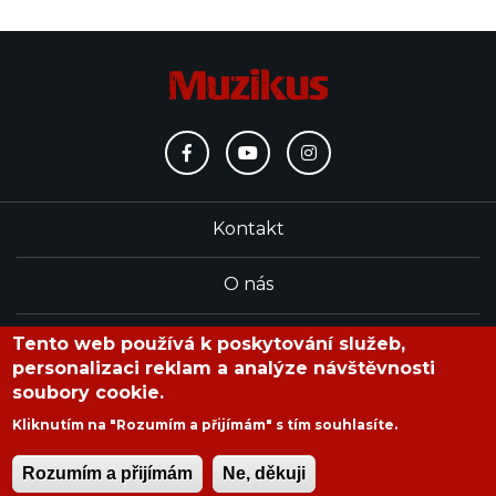
Kontakt
O nás
Redakce
Tento web používá k poskytování služeb,
personalizaci reklam a analýze návštěvnosti
soubory cookie.
časopis Muzikus vychází od roku 1991
Kliknutím na "Rozumím a přijímám" s tím souhlasíte.
Rozumím a přijímám
Ne, děkuji
Copyright © 2020 Muzikus s.r.o.