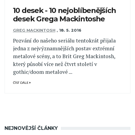
10 desek - 10 nejoblíbenějších
desek Grega Mackintoshe
GREG MACKINTOSH
,
18. 5. 2016
Pozvání do našeho seriálu tentokrát přijala
jedna z nejvýznamnějších postav extrémní
metalové scény, a to Brit Greg Mackintosh,
který působí více než čtvrt století v
gothic/doom metalové ...
ČÍST DÁLE
NEJNOVĚJŠÍ ČLÁNKY