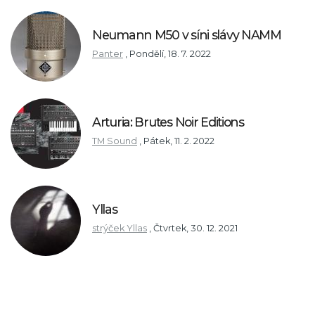
Neumann M50 v síni slávy NAMM
Panter
,
Pondělí, 18. 7. 2022
Arturia: Brutes Noir Editions
TM Sound
,
Pátek, 11. 2. 2022
Yllas
strýček Yllas
,
Čtvrtek, 30. 12. 2021