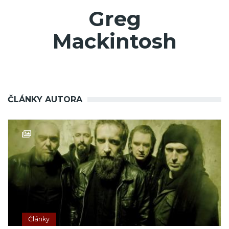
Greg
Mackintosh
ČLÁNKY AUTORA
Články