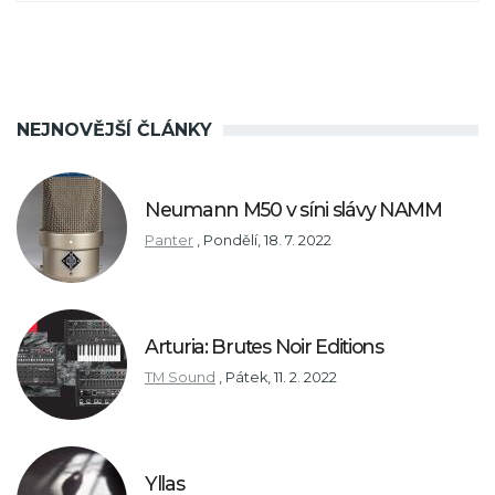
NEJNOVĚJŠÍ ČLÁNKY
Neumann M50 v síni slávy NAMM
Panter
,
Pondělí, 18. 7. 2022
Arturia: Brutes Noir Editions
TM Sound
,
Pátek, 11. 2. 2022
Yllas