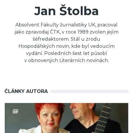
Jan Štolba
Absolvent Fakulty žurnalistiky UK, pracoval
jako zpravodaj ČTK, v roce 1989 zvolen jejím
šéfredaktorem. Stál u zrodu
Hospodářských novin, kde byl vedoucím
vydání. Posledních šest let působí
v obnovených Literárních novinách.
ČLÁNKY AUTORA