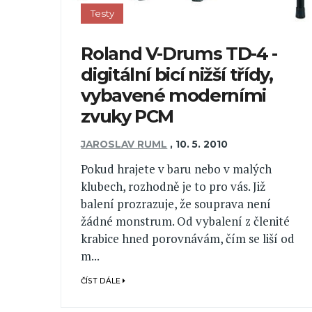
Testy
Roland V-Drums TD-4 -
digitální bicí nižší třídy,
vybavené moderními
zvuky PCM
JAROSLAV RUML
,
10. 5. 2010
Pokud hrajete v baru nebo v malých
klubech, rozhodně je to pro vás. Již
balení prozrazuje, že souprava není
žádné monstrum. Od vybalení z členité
krabice hned porovnávám, čím se liší od
m...
ČÍST DÁLE