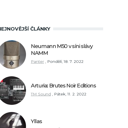
NEJNOVĚJŠÍ ČLÁNKY
Neumann M50 v síni slávy
NAMM
Panter
,
Pondělí, 18. 7. 2022
Arturia: Brutes Noir Editions
TM Sound
,
Pátek, 11. 2. 2022
Yllas