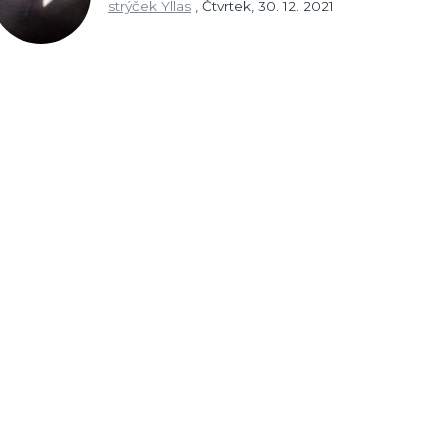
strýček Yllas
,
Čtvrtek, 30. 12. 2021