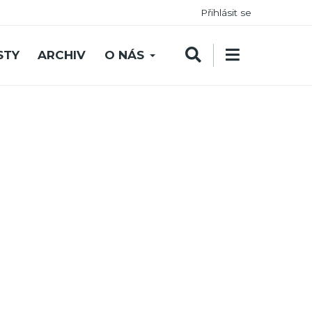
Přihlásit se
STY
ARCHIV
O NÁS