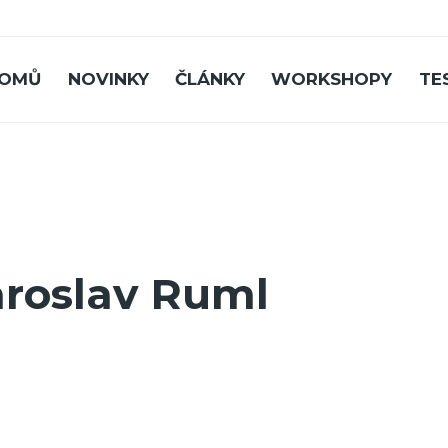
OMŮ
NOVINKY
ČLÁNKY
WORKSHOPY
TE
aroslav Ruml