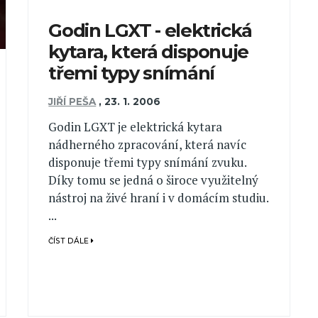
Godin LGXT - elektrická
kytara, která disponuje
třemi typy snímání
JIŘÍ PEŠA
,
23. 1. 2006
Godin LGXT je elektrická kytara
nádherného zpracování, která navíc
disponuje třemi typy snímání zvuku.
Díky tomu se jedná o široce využitelný
nástroj na živé hraní i v domácím studiu.
...
ČÍST DÁLE