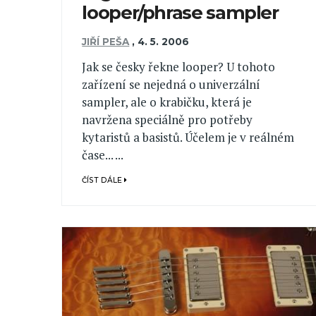
looper/phrase sampler
JIŘÍ PEŠA
,
4. 5. 2006
Jak se česky řekne looper? U tohoto
zařízení se nejedná o univerzální
sampler, ale o krabičku, která je
navržena speciálně pro potřeby
kytaristů a basistů. Účelem je v reálném
čase... ...
ČÍST DÁLE