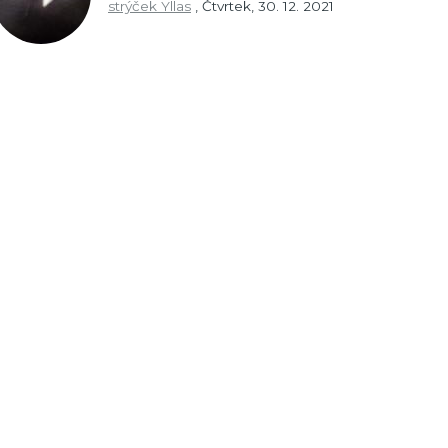
strýček Yllas
,
Čtvrtek, 30. 12. 2021