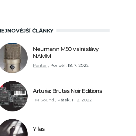
NEJNOVĚJŠÍ ČLÁNKY
Neumann M50 v síni slávy
NAMM
Panter
,
Pondělí, 18. 7. 2022
Arturia: Brutes Noir Editions
TM Sound
,
Pátek, 11. 2. 2022
Yllas