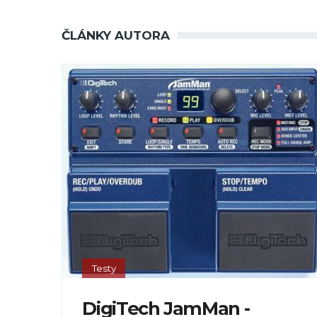
ČLÁNKY AUTORA
Testy
DigiTech JamMan -