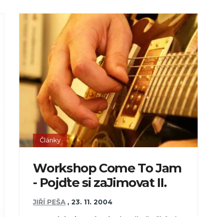
Články
Workshop Come To Jam
- Pojďte si zaJimovat II.
JIŘÍ PEŠA
,
23. 11. 2004