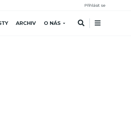
Přihlásit se
STY
ARCHIV
O NÁS