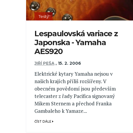
Testy
Lespaulovská variace z
Japonska - Yamaha
AES920
JIŘÍ PEŠA
,
15. 2. 2006
Elektrické kytary Yamaha nejsou v
našich krajích příliš rozšířeny. V
obecném povědomí jsou především
telecaster z řady Pacifica signovaný
Mikem Sternem a přechod Franka
Gambaleho k Yamaze...
ČÍST DÁLE