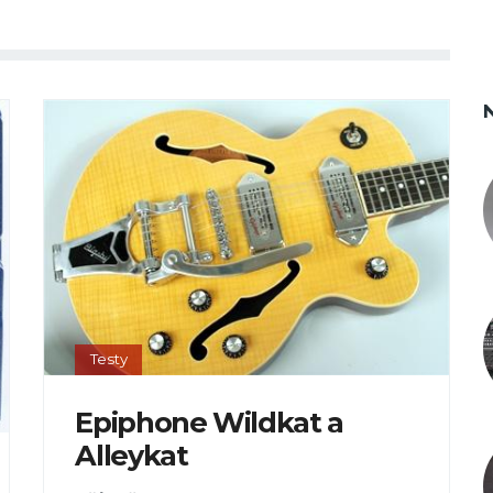
Testy
Epiphone Wildkat a
Alleykat