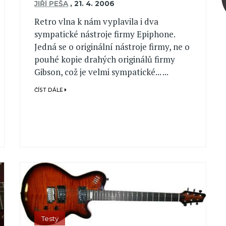
JIŘÍ PEŠA
,
21. 4. 2006
Retro vlna k nám vyplavila i dva
sympatické nástroje firmy Epiphone.
Jedná se o originální nástroje firmy, ne o
pouhé kopie drahých originálů firmy
Gibson, což je velmi sympatické... ...
ČÍST DÁLE
Testy