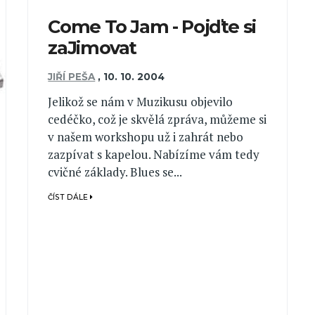
Come To Jam - Pojďte si
zaJimovat
JIŘÍ PEŠA
,
10. 10. 2004
Jelikož se nám v Muzikusu objevilo
cedéčko, což je skvělá zpráva, můžeme si
v našem workshopu už i zahrát nebo
zazpívat s kapelou. Nabízíme vám tedy
cvičné základy. Blues se...
ČÍST DÁLE