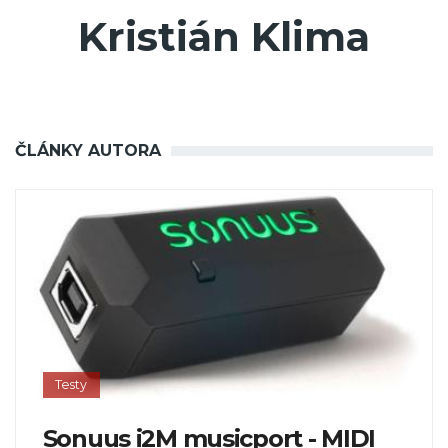
Kristián Klima
ČLÁNKY AUTORA
Testy
Sonuus i2M musicport - MIDI