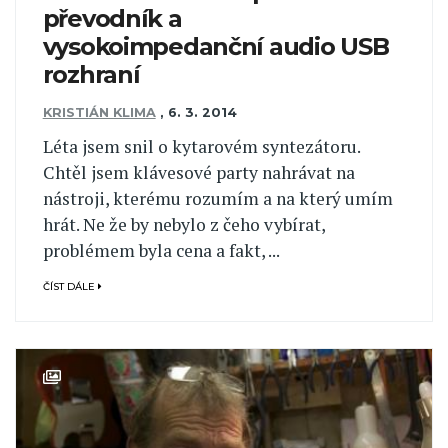
převodník a
vysokoimpedanční audio USB
rozhraní
KRISTIÁN KLIMA
,
6. 3. 2014
Léta jsem snil o kytarovém syntezátoru.
Chtěl jsem klávesové party nahrávat na
nástroji, kterému rozumím a na který umím
hrát. Ne že by nebylo z čeho vybírat,
problémem byla cena a fakt, ...
ČÍST DÁLE