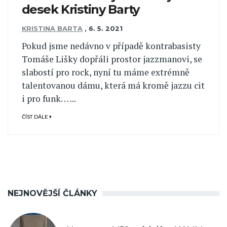
desek Kristiny Barty
KRISTINA BARTA
,
6. 5. 2021
Pokud jsme nedávno v případě kontrabasisty
Tomáše Lišky dopřáli prostor jazzmanovi, se
slabostí pro rock, nyní tu máme extrémně
talentovanou dámu, která má kromě jazzu cit
i pro funk… ...
ČÍST DÁLE
NEJNOVĚJŠÍ ČLÁNKY