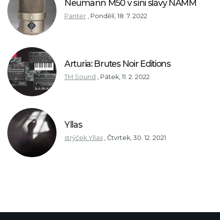
Neumann M50 v síni slávy NAMM
Panter
,
Pondělí, 18. 7. 2022
Arturia: Brutes Noir Editions
TM Sound
,
Pátek, 11. 2. 2022
Yllas
strýček Yllas
,
Čtvrtek, 30. 12. 2021