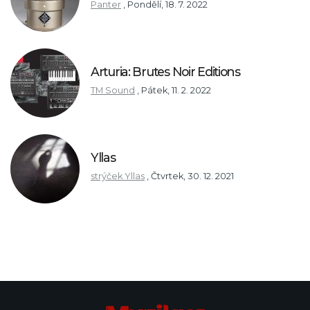
Panter
,
Pondělí, 18. 7. 2022
Arturia: Brutes Noir Editions
TM Sound
,
Pátek, 11. 2. 2022
Yllas
strýček Yllas
,
Čtvrtek, 30. 12. 2021