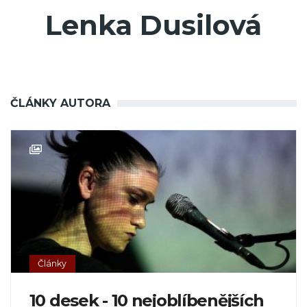
Lenka Dusilová
ČLÁNKY AUTORA
Články
10 desek - 10 nejoblíbenějších