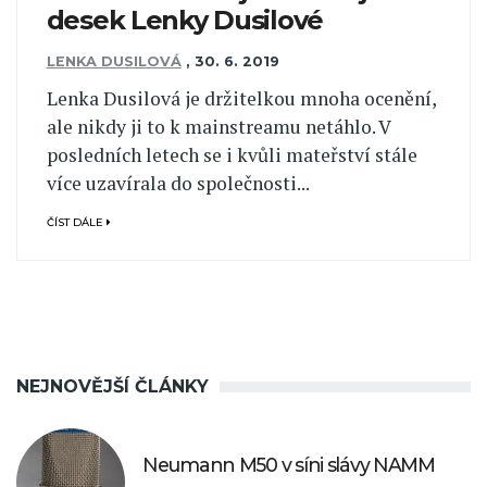
desek Lenky Dusilové
LENKA DUSILOVÁ
,
30. 6. 2019
Lenka Dusilová je držitelkou mnoha ocenění,
ale nikdy ji to k mainstreamu netáhlo. V
posledních letech se i kvůli mateřství stále
více uzavírala do společnosti...
ČÍST DÁLE
NEJNOVĚJŠÍ ČLÁNKY
Neumann M50 v síni slávy NAMM