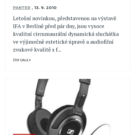
PANTER
,
13. 9. 2010
Letošní novinkou, představenou na výstavě
IFA v Berlíně před pár dny, jsou vysoce
kvalitní circumaurální dynamická sluchátka
ve výjimečně estetické úpravě a audiofilní
zvukové kvalitě s f...
ČÍST DÁLE