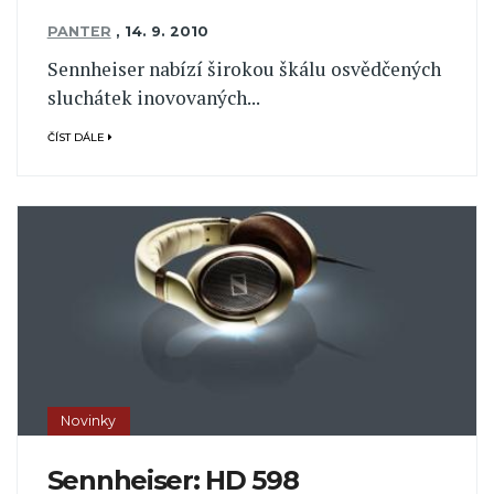
PANTER
,
14. 9. 2010
Sennheiser nabízí širokou škálu osvědčených
sluchátek inovovaných...
ČÍST DÁLE
Novinky
Sennheiser: HD 598