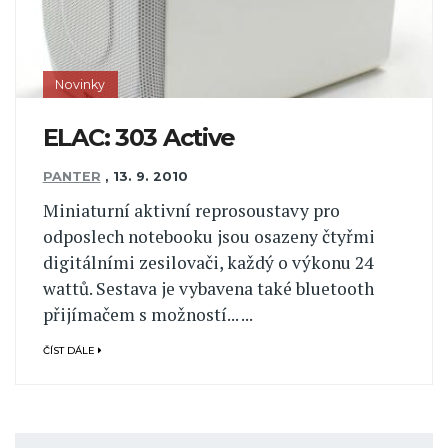
Novinky
ELAC: 303 Active
PANTER
,
13. 9. 2010
Miniaturní aktivní reprosoustavy pro
odposlech notebooku jsou osazeny čtyřmi
digitálními zesilovači, každý o výkonu 24
wattů. Sestava je vybavena také bluetooth
přijímačem s možností... ...
ČÍST DÁLE
Pagination