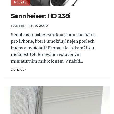
Novinky
Sennheiser: HD 238i
PANTER
,
13. 9. 2010
Sennheiser nabízí širokou škálu sluchátek
pro iPhone, které umožňují nejen poslech
hudby a ovládání iPhonu, ale i okamžitou
možnost telefonování vestavěným
miniaturním mikrofonem. V nabíd...
ČÍST DÁLE