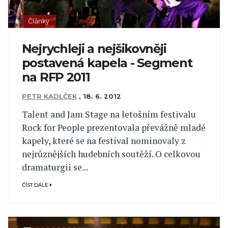
Články
Nejrychleji a nejšikovněji
postavená kapela - Segment
na RFP 2011
PETR KADLČEK
,
18. 6. 2012
Talent and Jam Stage na letošním festivalu
Rock for People prezentovala převážně mladé
kapely, které se na festival nominovaly z
nejrůznějších hudebních soutěží. O celkovou
dramaturgii se...
ČÍST DÁLE