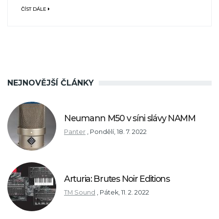
ČÍST DÁLE
NEJNOVĚJŠÍ ČLÁNKY
Neumann M50 v síni slávy NAMM
Panter
,
Pondělí, 18. 7. 2022
Arturia: Brutes Noir Editions
TM Sound
,
Pátek, 11. 2. 2022