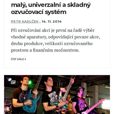
malý, univerzalní a skladný
ozvučovací systém
PETR KADLČEK
,
14. 11. 2014
Při ozvučování akcí je první na řadě výběr
vhodné aparatury, odpovídající povaze akce,
druhu produkce, velikosti ozvučovaného
prostoru a finančním možnostem.
ČÍST DÁLE