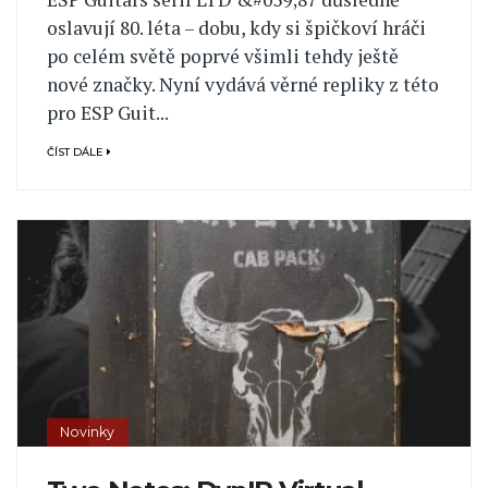
oslavují 80. léta – dobu, kdy si špičkoví hráči
po celém světě poprvé všimli tehdy ještě
nové značky. Nyní vydává věrné repliky z této
pro ESP Guit...
ČÍST DÁLE
Novinky