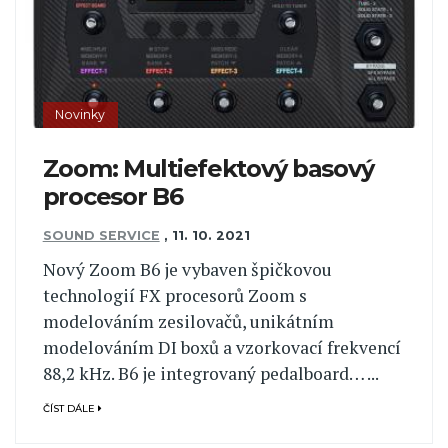
Novinky
Zoom: Multiefektový basový
procesor B6
SOUND SERVICE
,
11. 10. 2021
Nový Zoom B6 je vybaven špičkovou
technologií FX procesorů Zoom s
modelováním zesilovačů, unikátním
modelováním DI boxů a vzorkovací frekvencí
88,2 kHz. B6 je integrovaný pedalboard… ...
ČÍST DÁLE