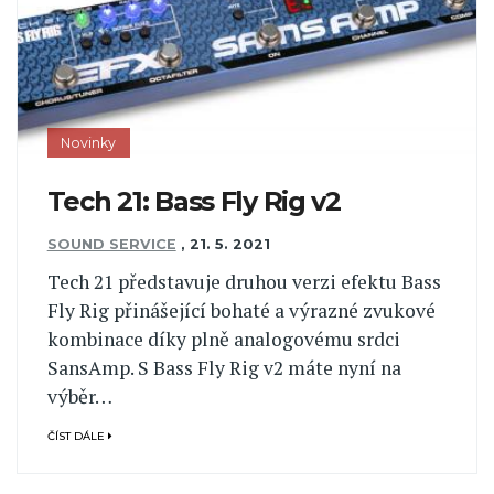
Novinky
Tech 21: Bass Fly Rig v2
SOUND SERVICE
,
21. 5. 2021
Tech 21 představuje druhou verzi efektu Bass
Fly Rig přinášející bohaté a výrazné zvukové
kombinace díky plně analogovému srdci
SansAmp. S Bass Fly Rig v2 máte nyní na
výběr…
ČÍST DÁLE