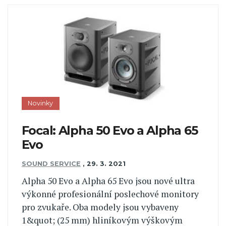
Novinky
Focal: Alpha 50 Evo a Alpha 65
Evo
SOUND SERVICE
,
29. 3. 2021
Alpha 50 Evo a Alpha 65 Evo jsou nové ultra
výkonné profesionální poslechové monitory
pro zvukaře. Oba modely jsou vybaveny
1&quot; (25 mm) hliníkovým výškovým