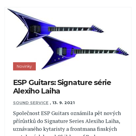
Novinky
ESP Guitars: Signature série
Alexiho Laiha
SOUND SERVICE
,
13. 9. 2021
Společnost ESP Guitars oznámila pět nových
přírůstků do Signature Series Alexiho Laiha,
uznávaného kytaristy a frontmana finských