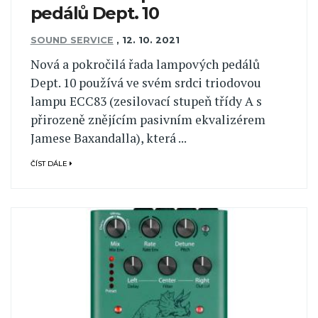
pedálů Dept. 10
SOUND SERVICE
,
12. 10. 2021
Nová a pokročilá řada lampových pedálů
Dept. 10 používá ve svém srdci triodovou
lampu ECC83 (zesilovací stupeň třídy A s
přirozeně znějícím pasivním ekvalizérem
Jamese Baxandalla), která ...
ČÍST DÁLE