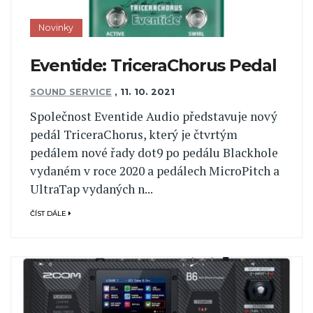
Novinky
Eventide: TriceraChorus Pedal
SOUND SERVICE
,
11. 10. 2021
Společnost Eventide Audio představuje nový
pedál TriceraChorus, který je čtvrtým
pedálem nové řady dot9 po pedálu Blackhole
vydaném v roce 2020 a pedálech MicroPitch a
UltraTap vydaných n...
ČÍST DÁLE