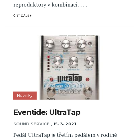
reproduktory v kombinaci… ...
ČÍST DÁLE
Novinky
Eventide: UltraTap
SOUND SERVICE
,
15. 3. 2021
Pedál UltraTap je třetím pedálem v rodině