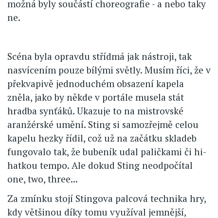
možná byly součástí choreografie - a nebo taky
ne.
Scéna byla opravdu střídmá jak nástroji, tak
nasvícením pouze bílými světly. Musím říci, že v
překvapivě jednoduchém obsazení kapela
zněla, jako by někde v portále musela stát
hradba synťáků. Ukazuje to na mistrovské
aranžérské umění. Sting si samozřejmě celou
kapelu hezky řídil, což už na začátku skladeb
fungovalo tak, že bubeník udal paličkami či hi-
hatkou tempo. Ale dokud Sting neodpočítal
one, two, three...
Za zmínku stojí Stingova palcová technika hry,
kdy většinou díky tomu využíval jemnější,