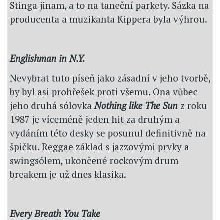
Stinga jinam, a to na taneční parkety. Sázka na
producenta a muzikanta Kippera byla výhrou.
Englishman in N.Y.
Nevybrat tuto píseň jako zásadní v jeho tvorbě,
by byl asi prohřešek proti všemu. Ona vůbec
jeho druhá sólovka
Nothing like The Sun
z roku
1987 je víceméně jeden hit za druhým a
vydáním této desky se posunul definitivně na
špičku. Reggae základ s jazzovými prvky a
swingsólem, ukončené rockovým drum
breakem je už dnes klasika.
Every Breath You Take