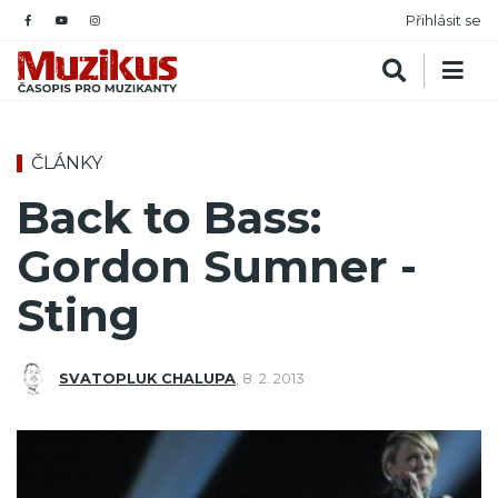
Přihlásit se
ČLÁNKY
Back to Bass:
Gordon Sumner -
Sting
SVATOPLUK CHALUPA
,
8. 2. 2013