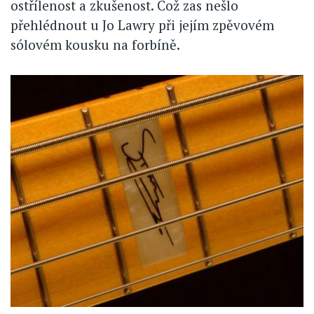
ostřílenost a zkušenost. Což zas nešlo
přehlédnout u Jo Lawry při jejím zpěvovém
sólovém kousku na forbíně.