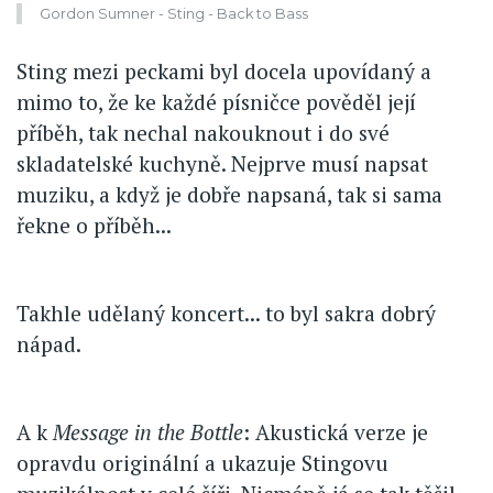
Gordon Sumner - Sting - Back to Bass
Sting mezi peckami byl docela upovídaný a
mimo to, že ke každé písničce pověděl její
příběh, tak nechal nakouknout i do své
skladatelské kuchyně. Nejprve musí napsat
muziku, a když je dobře napsaná, tak si sama
řekne o příběh...
Takhle udělaný koncert... to byl sakra dobrý
nápad.
A k
Message in the Bottle
: Akustická verze je
opravdu originální a ukazuje Stingovu