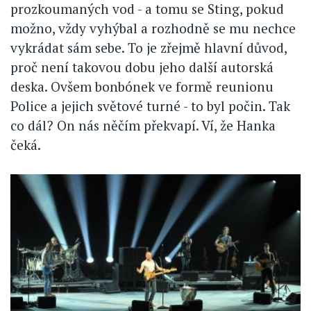
prozkoumaných vod - a tomu se Sting, pokud
možno, vždy vyhýbal a rozhodně se mu nechce
vykrádat sám sebe. To je zřejmě hlavní důvod,
proč není takovou dobu jeho další autorská
deska. Ovšem bonbónek ve formě reunionu
Police a jejich světové turné - to byl počin. Tak
co dál? On nás něčím překvapí. Ví, že Hanka
čeká.