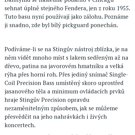
sehnat úplně stejného Fendera, jen z roku 1955.
Tuto basu nyní používají jako zálohu. Poznáme
ji snadno, zde byl bílý pickguard ponechán.
Podíváme-li se na Stingův nástroj zblízka, je na
něm vidět mnoho míst s lakem sedřeným až na
dřevo, patina na javorovém hmatníku a velká
rýha přes horní roh. Přes jediný snímač Single-
Coil Precision Bass umístěný skoro uprostřed
jasanového těla a minimum ovládacích prvků
hraje Stingův Precision opravdu
nezaměnitelným způsobem, jak se můžeme
přesvědčit na jeho nahrávkách i živých
koncertech.