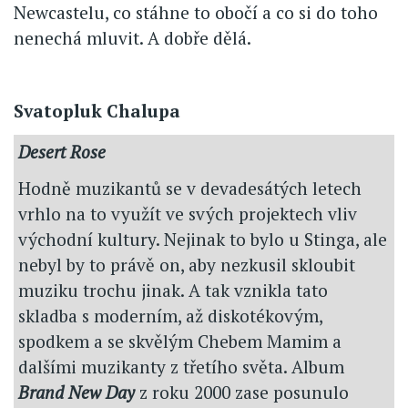
Newcastelu, co stáhne to obočí a co si do toho
nenechá mluvit. A dobře dělá.
Svatopluk Chalupa
Desert Rose
Hodně muzikantů se v devadesátých letech
vrhlo na to využít ve svých projektech vliv
východní kultury. Nejinak to bylo u Stinga, ale
nebyl by to právě on, aby nezkusil skloubit
muziku trochu jinak. A tak vznikla tato
skladba s moderním, až diskotékovým,
spodkem a se skvělým Chebem Mamim a
dalšími muzikanty z třetího světa. Album
Brand New Day
z roku 2000 zase posunulo