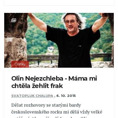
Články
Olin Nejezchleba - Máma mi
chtěla žehlit frak
SVATOPLUK CHALUPA
,
6. 10. 2015
Dělat rozhovory se starými bardy
československého rocku mi dělá vždy velké