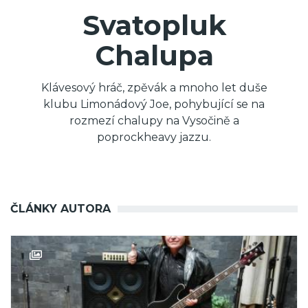
Svatopluk
Chalupa
Klávesový hráč, zpěvák a mnoho let duše
klubu Limonádový Joe, pohybující se na
rozmezí chalupy na Vysočině a
poprockheavy jazzu.
ČLÁNKY AUTORA