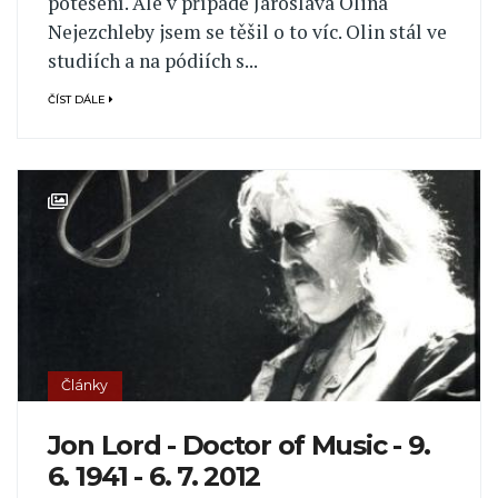
potěšení. Ale v případě Jaroslava Olina
Nejezchleby jsem se těšil o to víc. Olin stál ve
studiích a na pódiích s...
ČÍST DÁLE
Články
Jon Lord - Doctor of Music - 9.
6. 1941 - 6. 7. 2012