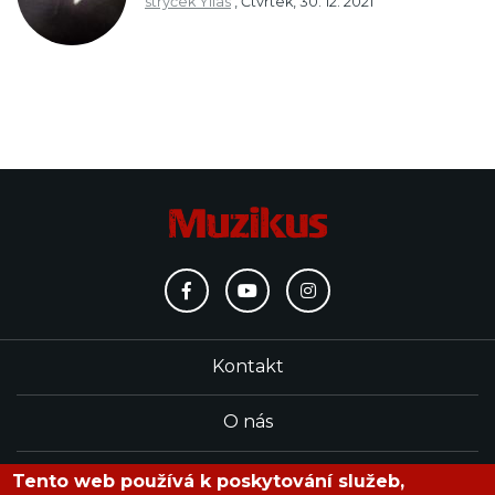
strýček Yllas
,
Čtvrtek, 30. 12. 2021
Kontakt
O nás
Redakce
Tento web používá k poskytování služeb,