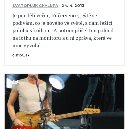
SVATOPLUK CHALUPA
,
24. 4. 2013
Je pondělí večer, 16. července, ještě se
podívám, co je nového ve světě, a dám ležící
polohu s knihou... A potom přišel ten pohled
na fotku na monitoru a u ní zpráva, která ve
mne vyvolal...
ČÍST DÁLE