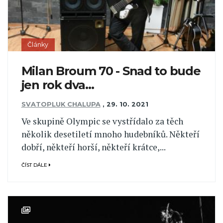
Články
Milan Broum 70 - Snad to bude
jen rok dva…
SVATOPLUK CHALUPA
,
29. 10. 2021
Ve skupině Olympic se vystřídalo za těch
několik desetiletí mnoho hudebníků. Někteří
dobří, někteří horší, někteří krátce,...
ČÍST DÁLE