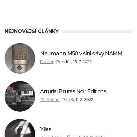
NEJNOVĚJŠÍ ČLÁNKY
Neumann M50 v síni slávy NAMM
Panter
,
Pondělí, 18. 7. 2022
Arturia: Brutes Noir Editions
TM Sound
,
Pátek, 11. 2. 2022
Yllas