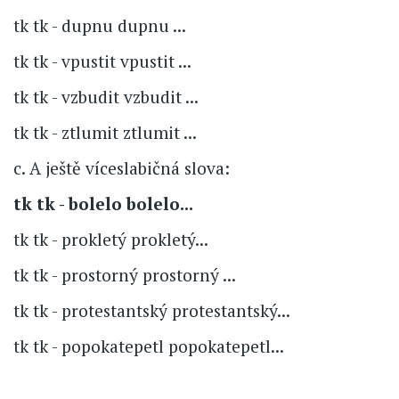
tk tk - dupnu dupnu ...
tk tk - vpustit vpustit ...
tk tk - vzbudit vzbudit ...
tk tk - ztlumit ztlumit ...
c. A ještě víceslabičná slova:
tk tk - bolelo bolelo...
tk tk - prokletý prokletý...
tk tk - prostorný prostorný ...
tk tk - protestantský protestantský...
tk tk - popokatepetl popokatepetl...