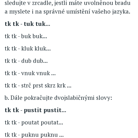
sledujte v zrcadle, jestli máte uvolněnou bradu
a myslete i na správné umístění vašeho jazyka.
tk tk - tuk tuk...
tk tk - buk buk...
tk tk - kluk kluk...
tk tk - dub dub...
tk tk - vnuk vnuk ...
tk tk - strč prst skrz krk ...
b. Dále pokračujte dvojslabičnými slovy:
tk tk - pustit pustit...
tk tk - poutat poutat...
tk tk - puknu puknu ...