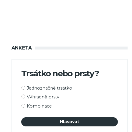
ANKETA
Trsátko nebo prsty?
Možnosti
Jednoznačně trsátko
výběru
Výhradně prsty
Kombinace