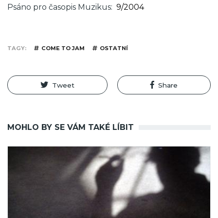
Psáno pro časopis Muzikus
9/2004
TAGY
COME TO JAM
OSTATNÍ
Tweet
Share
MOHLO BY SE VÁM TAKÉ LÍBIT