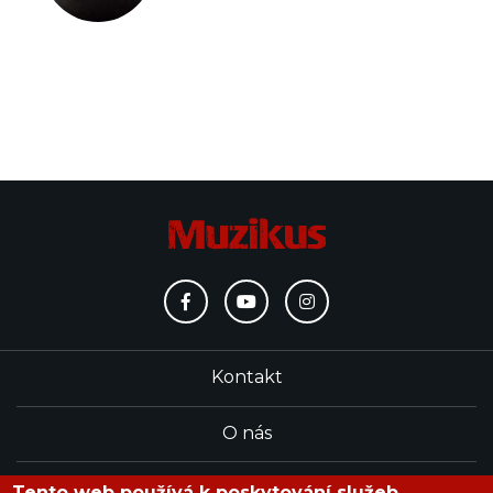
Kontakt
O nás
Redakce
Tento web používá k poskytování služeb,