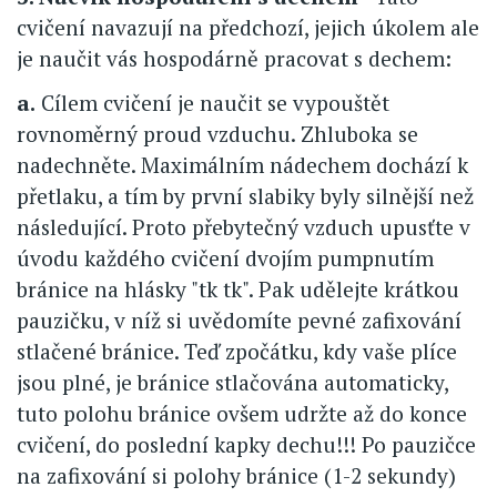
cvičení navazují na předchozí, jejich úkolem ale
je naučit vás hospodárně pracovat s dechem:
a.
Cílem cvičení je naučit se vypouštět
rovnoměrný proud vzduchu. Zhluboka se
nadechněte. Maximálním nádechem dochází k
přetlaku, a tím by první slabiky byly silnější než
následující. Proto přebytečný vzduch upusťte v
úvodu každého cvičení dvojím pumpnutím
bránice na hlásky "tk tk". Pak udělejte krátkou
pauzičku, v níž si uvědomíte pevné zafixování
stlačené bránice. Teď zpočátku, kdy vaše plíce
jsou plné, je bránice stlačována automaticky,
tuto polohu bránice ovšem udržte až do konce
cvičení, do poslední kapky dechu!!! Po pauzičce
na zafixování si polohy bránice (1-2 sekundy)