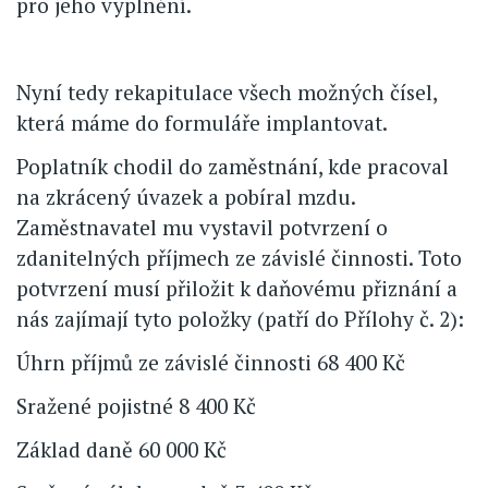
pro jeho vyplnění.
Nyní tedy rekapitulace všech možných čísel,
která máme do formuláře implantovat.
Poplatník chodil do zaměstnání, kde pracoval
na zkrácený úvazek a pobíral mzdu.
Zaměstnavatel mu vystavil potvrzení o
zdanitelných příjmech ze závislé činnosti. Toto
potvrzení musí přiložit k daňovému přiznání a
nás zajímají tyto položky (patří do Přílohy č. 2):
Úhrn příjmů ze závislé činnosti 68 400 Kč
Sražené pojistné 8 400 Kč
Základ daně 60 000 Kč