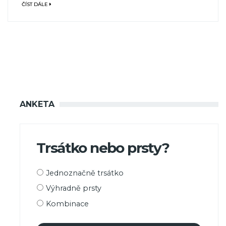
ČÍST DÁLE
ANKETA
Trsátko nebo prsty?
Možnosti
Jednoznačně trsátko
výběru
Výhradně prsty
Kombinace