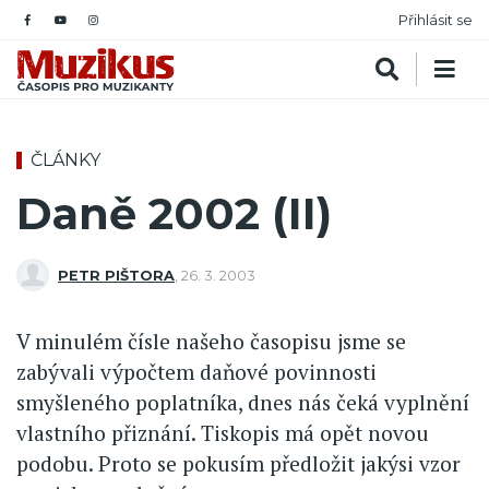
Přihlásit se
ČLÁNKY
Daně 2002 (II)
PETR PIŠTORA
,
26. 3. 2003
V minulém čísle našeho časopisu jsme se
zabývali výpočtem daňové povinnosti
smyšleného poplatníka, dnes nás čeká vyplnění
vlastního přiznání. Tiskopis má opět novou
podobu. Proto se pokusím předložit jakýsi vzor