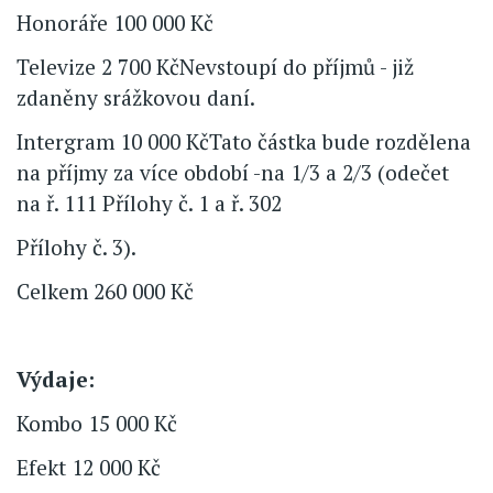
Honoráře 100 000 Kč
Televize 2 700 KčNevstoupí do příjmů - již
zdaněny srážkovou daní.
Intergram 10 000 KčTato částka bude rozdělena
na příjmy za více období -na 1/3 a 2/3 (odečet
na ř. 111 Přílohy č. 1 a ř. 302
Přílohy č. 3).
Celkem 260 000 Kč
Výdaje:
Kombo 15 000 Kč
Efekt 12 000 Kč