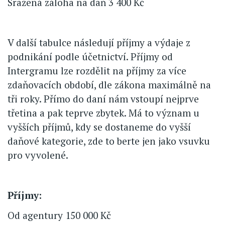
Sražená záloha na daň 3 400 Kč
V další tabulce následují příjmy a výdaje z
podnikání podle účetnictví. Příjmy od
Intergramu lze rozdělit na příjmy za více
zdaňovacích období, dle zákona maximálně na
tři roky. Přímo do daní nám vstoupí nejprve
třetina a pak teprve zbytek. Má to význam u
vyšších příjmů, kdy se dostaneme do vyšší
daňové kategorie, zde to berte jen jako vsuvku
pro vyvolené.
Příjmy:
Od agentury 150 000 Kč