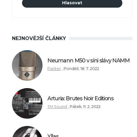
NEJNOVĚJŠÍ ČLÁNKY
Neumann M50 v síni slávy NAMM
Panter
,
Pondělí, 18. 7. 2022
Arturia: Brutes Noir Editions
TM Sound
,
Pátek, 11. 2. 2022
Yllas