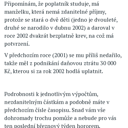
Připomínám, že poplatník studuje, má
manželku, která nemá zdanitelné příjmy,
protože se stará o dvě děti (jedno je dvouleté,
druhé se narodilo v dubnu 2002) a daroval v
roce 2002 dvakrát bezplatně krev, na což má
potvrzení.
V předchozím roce (2001) se mu příliš nedařilo,
takže měl z podnikání daňovou ztrátu 30 000
Kč, kterou si za rok 2002 hodlá uplatnit.
Podrobnosti k jednotlivým výpočtům,
nezdanitelným částkám a podobně máte v
předchozím čísle časopisu. Snad vám vše
dohromady trochu pomůže a nebude pro vás
ten poslední březnový týden hororem.