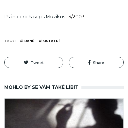
Psáno pro časopis Muzikus
3/2003
TAGY
DANĚ
OSTATNÍ
Tweet
Share
MOHLO BY SE VÁM TAKÉ LÍBIT