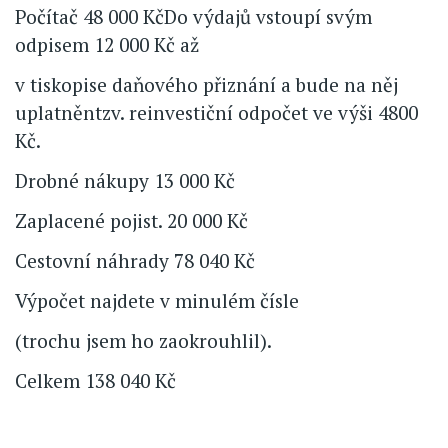
Počítač 48 000 KčDo výdajů vstoupí svým
odpisem 12 000 Kč až
v tiskopise daňového přiznání a bude na něj
uplatněntzv. reinvestiční odpočet ve výši 4800
Kč.
Drobné nákupy 13 000 Kč
Zaplacené pojist. 20 000 Kč
Cestovní náhrady 78 040 Kč
Výpočet najdete v minulém čísle
(trochu jsem ho zaokrouhlil).
Celkem 138 040 Kč