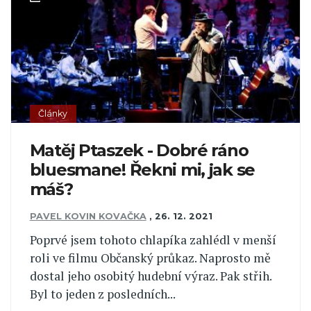
Články
Matěj Ptaszek - Dobré ráno
bluesmane! Řekni mi, jak se
máš?
PAVEL KOVIN KOVAČKA
,
26. 12. 2021
Poprvé jsem tohoto chlapíka zahlédl v menší
roli ve filmu Občanský průkaz. Naprosto mě
dostal jeho osobitý hudební výraz. Pak střih.
Byl to jeden z posledních...