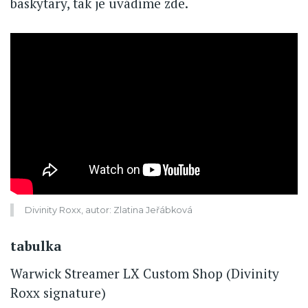
baskytary, tak je uvádíme zde.
Video
Url
Divinity Roxx, autor: Zlatina Jeřábková
tabulka
Warwick Streamer LX Custom Shop (Divinity
Roxx signature)