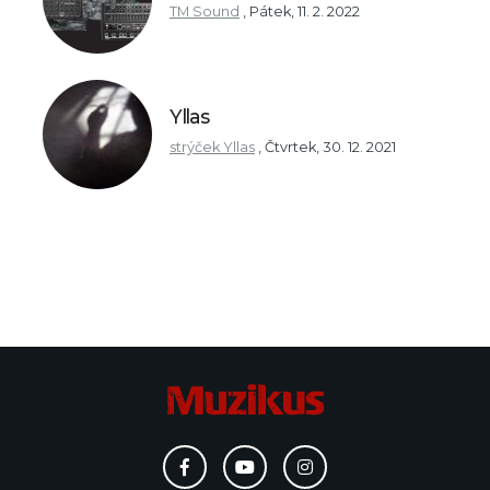
TM Sound
,
Pátek, 11. 2. 2022
Yllas
strýček Yllas
,
Čtvrtek, 30. 12. 2021