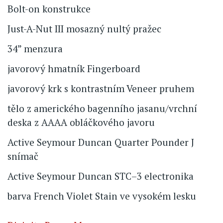
Bolt-on konstrukce
Just-A-Nut III mosazný nultý pražec
34” menzura
javorový hmatník Fingerboard
javorový krk s kontrastním Veneer pruhem
tělo z amerického bagenního jasanu/vrchní
deska z AAAA obláčkového javoru
Active Seymour Duncan Quarter Pounder J
snímač
Active Seymour Duncan STC–3 electronika
barva French Violet Stain ve vysokém lesku