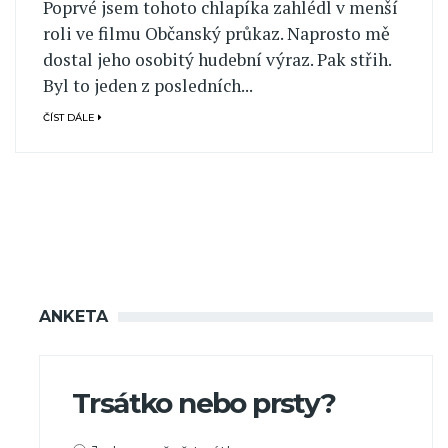
Poprvé jsem tohoto chlapíka zahlédl v menší
roli ve filmu Občanský průkaz. Naprosto mě
dostal jeho osobitý hudební výraz. Pak střih.
Byl to jeden z posledních...
ČÍST DÁLE
ANKETA
Trsátko nebo prsty?
Možnosti