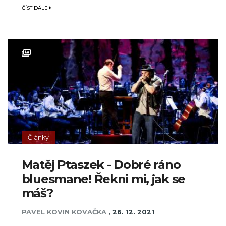
ČÍST DÁLE
Články
Matěj Ptaszek - Dobré ráno
bluesmane! Řekni mi, jak se
máš?
PAVEL KOVIN KOVAČKA
,
26. 12. 2021