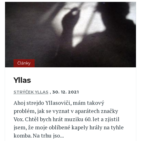
Články
Yllas
STRÝČEK YLLAS
,
30. 12. 2021
Ahoj strejdo Yllasoviči, mám takový
problém, jak se vyznat v aparátech značky
Vox. Chtěl bych hrát muziku 60. let a zjistil
jsem, že moje oblíbené kapely hrály na tyhle
komba. Na trhu jso...