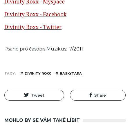
Divinity Roxx - Myspace
Divinity Roxx - Facebook
Divinity Roxx - Twitter
Psáno pro časopis Muzikus
7/2011
TAGY
DIVINITY ROXX
BASKYTARA
Tweet
Share
MOHLO BY SE VÁM TAKÉ LÍBIT