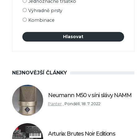
Jednoznačně trsátko
výběru
Výhradně prsty
Kombinace
NEJNOVĚJŠÍ ČLÁNKY
Neumann M50 v síni slávy NAMM
Panter
,
Pondělí, 18. 7. 2022
Arturia: Brutes Noir Editions