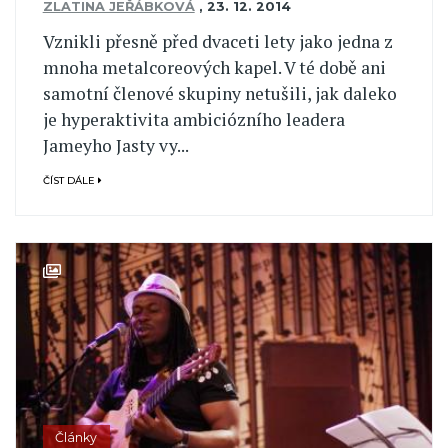
ZLATINA JEŘÁBKOVÁ
,
23. 12. 2014
Vznikli přesně před dvaceti lety jako jedna z
mnoha metalcoreových kapel. V té době ani
samotní členové skupiny netušili, jak daleko
je hyperaktivita ambiciózního leadera
Jameyho Jasty vy...
ČÍST DÁLE
Články