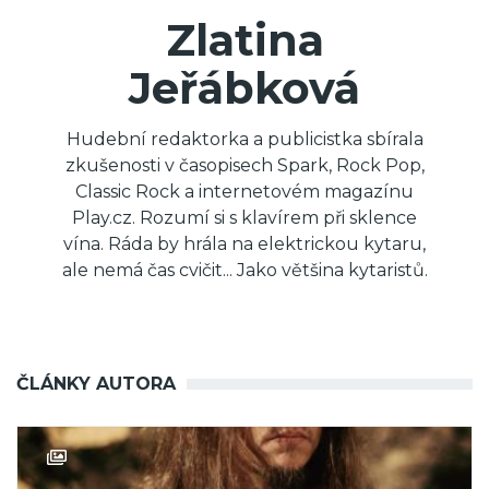
Zlatina
Jeřábková
Hudební redaktorka a publicistka sbírala
zkušenosti v časopisech Spark, Rock Pop,
Classic Rock a internetovém magazínu
Play.cz. Rozumí si s klavírem při sklence
vína. Ráda by hrála na elektrickou kytaru,
ale nemá čas cvičit... Jako většina kytaristů.
ČLÁNKY AUTORA