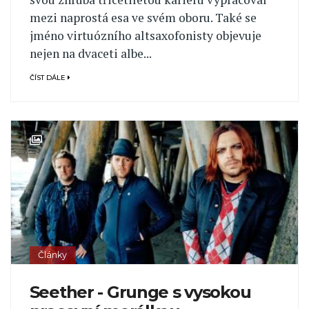
mezi naprostá esa ve svém oboru. Také se
jméno virtuózního altsaxofonisty objevuje
nejen na dvaceti albe...
ČÍST DÁLE
Články
Seether - Grunge s vysokou