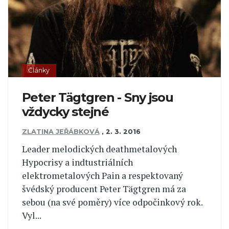
Články
Peter Tägtgren - Sny jsou
vždycky stejné
ZLATINA JEŘÁBKOVÁ
,
2. 3. 2016
Leader melodických deathmetalových
Hypocrisy a indtustriálních
elektrometalových Pain a respektovaný
švédský producent Peter Tägtgren má za
sebou (na své poměry) více odpočinkový rok.
Vyl...