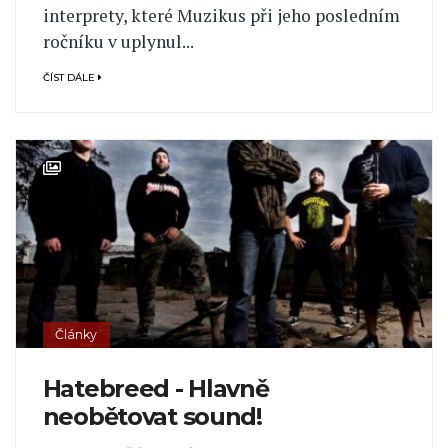
interprety, které Muzikus při jeho posledním
ročníku v uplynul...
ČÍST DÁLE
Články
Hatebreed - Hlavně
neobětovat sound!