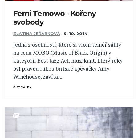
Femi Temowo - Kořeny
svobody
ZLATINA JEŘÁBKOVÁ
,
9. 10. 2014
Jedna z osobností, které si vloni téměř sáhly
na cenu MOBO (Music of Black Origin) v
kategorii Best Jazz Act, muzikant, který roky
byl pravou rukou britské zpěvačky Amy
Winehouse, zavítal...
ČÍST DÁLE