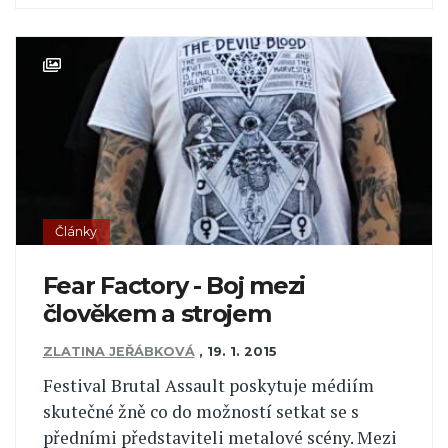
Články
Fear Factory - Boj mezi
člověkem a strojem
ZLATINA JEŘÁBKOVÁ
,
19. 1. 2015
Festival Brutal Assault poskytuje médiím
skutečné žně co do možností setkat se s
předními představiteli metalové scény. Mezi