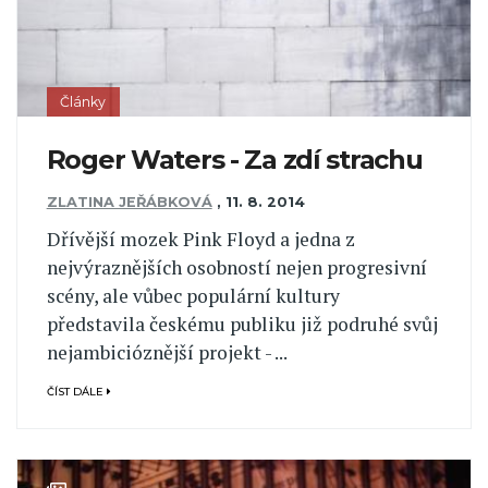
Články
Roger Waters - Za zdí strachu
ZLATINA JEŘÁBKOVÁ
,
11. 8. 2014
Dřívější mozek Pink Floyd a jedna z
nejvýraznějších osobností nejen progresivní
scény, ale vůbec populární kultury
představila českému publiku již podruhé svůj
nejambicióznější projekt - ...
ČÍST DÁLE