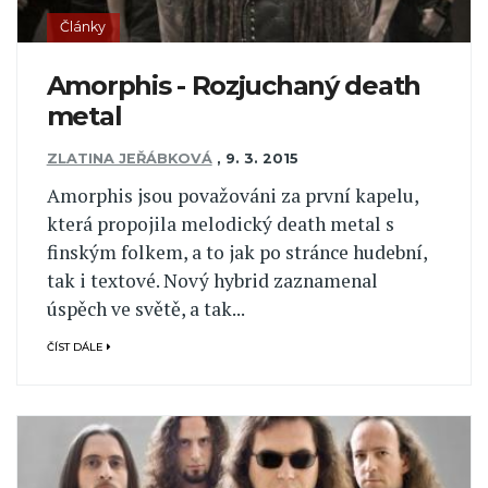
Články
Amorphis - Rozjuchaný death
metal
ZLATINA JEŘÁBKOVÁ
,
9. 3. 2015
Amorphis jsou považováni za první kapelu,
která propojila melodický death metal s
finským folkem, a to jak po stránce hudební,
tak i textové. Nový hybrid zaznamenal
úspěch ve světě, a tak...
ČÍST DÁLE