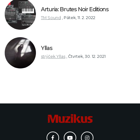
Arturia: Brutes Noir Editions
TM Sound
,
Pátek, 11. 2. 2022
Yllas
strýček Yllas
,
Čtvrtek, 30. 12. 2021