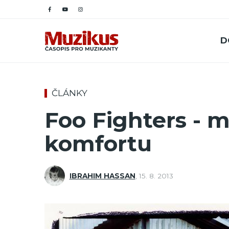
D
ČLÁNKY
Foo Fighters - 
komfortu
IBRAHIM HASSAN
,
15. 8. 2013