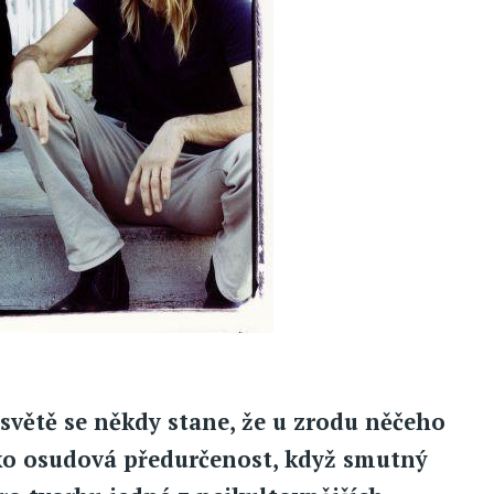
m světě se někdy stane, že u zrodu něčeho
jako osudová předurčenost, když smutný