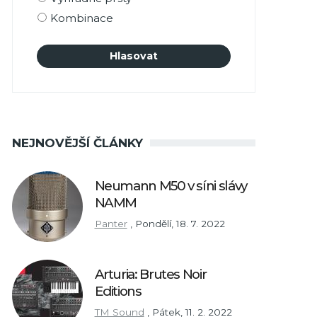
Kombinace
NEJNOVĚJŠÍ ČLÁNKY
Neumann M50 v síni slávy
NAMM
Panter
,
Pondělí, 18. 7. 2022
Arturia: Brutes Noir
Editions
TM Sound
,
Pátek, 11. 2. 2022