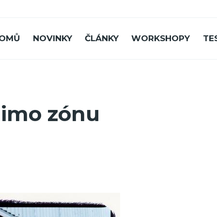
OMŮ
NOVINKY
ČLÁNKY
WORKSHOPY
TE
mimo zónu