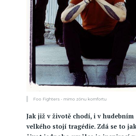
Foo Fighters - mimo zónu komfortu
Jak již v životě chodí, i v hudební
velkého stojí tragédie. Zdá se to 