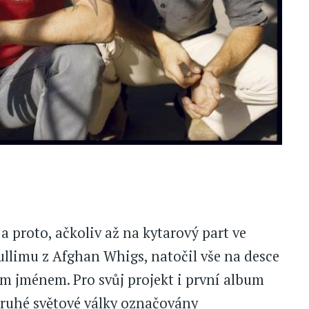
 proto, ačkoliv až na kytarový part ve
Dullimu z Afghan Whigs, natočil vše na desce
m jménem. Pro svůj projekt i první album
 druhé světové války označovány