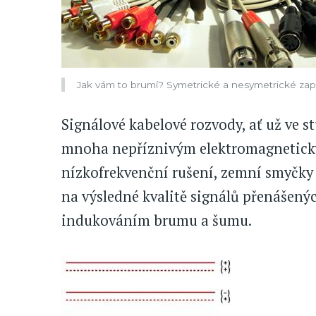
Jak vám to brumí? Symetrické a nesymetrické zap
Signálové kabelové rozvody, ať už ve s
mnoha nepříznivým elektromagnetický
nízkofrekvenční rušení, zemní smyčky 
na výsledné kvalitě signálů přenášen
indukováním brumu a šumu.