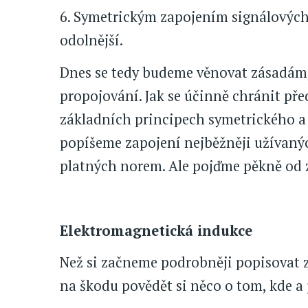
6. Symetrickým zapojením signálových 
odolnější.
Dnes se tedy budeme věnovat zásadám, 
propojování. Jak se účinně chránit pře
základních principech symetrického a 
popíšeme zapojení nejběžněji užívaný
platných norem. Ale pojďme pěkně od 
Elektromagnetická indukce
Než si začneme podrobněji popisovat z
na škodu povědět si něco o tom, kde a