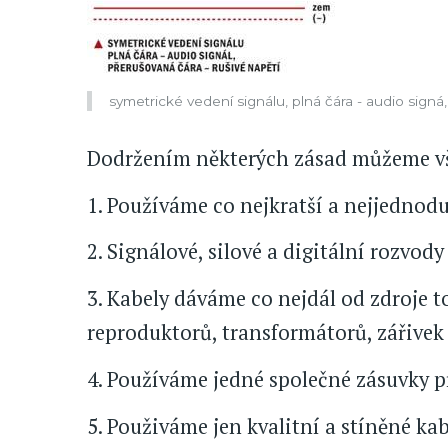
symetrické vedení signálu, plná čára - audio signá,
Dodržením některých zásad můžeme však
1. Používáme co nejkratší a nejjednodu
2. Signálové, silové a digitální rozvod
3. Kabely dáváme co nejdál od zdroje 
reproduktorů, transformátorů, zářivek a
4. Používáme jedné společné zásuvky pr
5. Použiváme jen kvalitní a stíněné kab