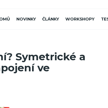
OMŮ
NOVINKY
ČLÁNKY
WORKSHOPY
TE
í? Symetrické a
pojení ve