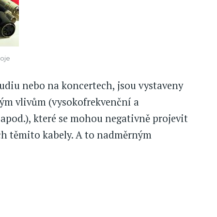
oje
tudiu nebo na koncertech, jsou vystaveny
m vlivům (vysokofrekvenční a
apod.), které se mohou negativně projevit
ých těmito kabely. A to nadměrným