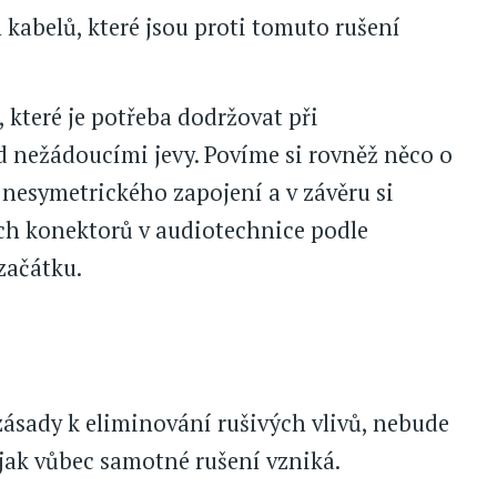
kabelů, které jsou proti tomuto rušení
které je potřeba dodržovat při
d nežádoucími jevy. Povíme si rovněž něco o
nesymetrického zapojení a v závěru si
ch konektorů v audiotechnice podle
začátku.
ásady k eliminování rušivých vlivů, nebude
 jak vůbec samotné rušení vzniká.