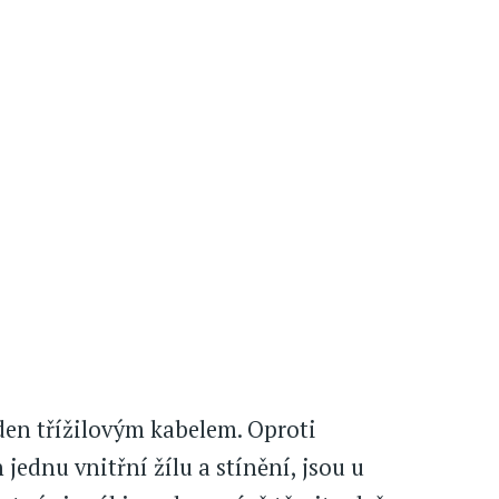
eden třížilovým kabelem. Oproti
jednu vnitřní žílu a stínění, jsou u