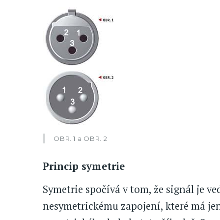
OBR. 1 a OBR. 2
Princip symetrie
Symetrie spočívá v tom, že signál je v
nesymetrickému zapojení, které má jen 