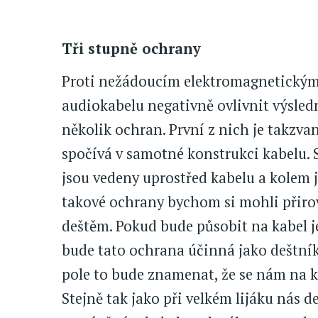
Tři stupně ochrany
Proti nežádoucím elektromagnetickým
audiokabelu negativně ovlivnit výsled
několik ochran. První z nich je takzv
spočívá v samotné konstrukci kabelu. St
jsou vedeny uprostřed kabelu a kolem j
takové ochrany bychom si mohli přiro
deštěm. Pokud bude působit na kabel j
bude tato ochrana účinná jako deštník 
pole to bude znamenat, že se nám na ka
Stejně tak jako při velkém lijáku nás de