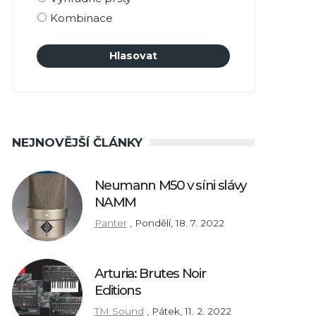
Kombinace
NEJNOVĚJŠÍ ČLÁNKY
Neumann M50 v síni slávy
NAMM
Panter
,
Pondělí, 18. 7. 2022
Arturia: Brutes Noir
Editions
TM Sound
,
Pátek, 11. 2. 2022