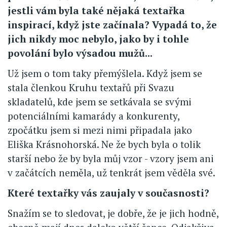
jestli vám byla také nějaká textařka
inspirací, když jste začínala? Vypadá to, že
jich nikdy moc nebylo, jako by i tohle
povolání bylo výsadou mužů...
Už jsem o tom taky přemýšlela. Když jsem se
stala členkou Kruhu textařů při Svazu
skladatelů, kde jsem se setkávala se svými
potenciálními kamarády a konkurenty,
zpočátku jsem si mezi nimi připadala jako
Eliška Krásnohorská. Ne že bych byla o tolik
starší nebo že by byla můj vzor - vzory jsem ani
v začátcích neměla, už tenkrát jsem věděla své.
Které textařky vás zaujaly v současnosti?
Snažím se to sledovat, je dobře, že je jich hodně,