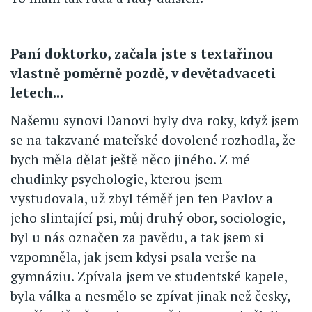
Paní doktorko, začala jste s textařinou
vlastně poměrně pozdě, v devětadvaceti
letech...
Našemu synovi Danovi byly dva roky, když jsem
se na takzvané mateřské dovolené rozhodla, že
bych měla dělat ještě něco jiného. Z mé
chudinky psychologie, kterou jsem
vystudovala, už zbyl téměř jen ten Pavlov a
jeho slintající psi, můj druhý obor, sociologie,
byl u nás označen za pavědu, a tak jsem si
vzpomněla, jak jsem kdysi psala verše na
gymnáziu. Zpívala jsem ve studentské kapele,
byla válka a nesmělo se zpívat jinak než česky,