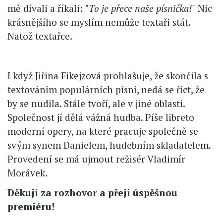
mě dívali a říkali:
"To je přece naše písnička!"
Nic
krásnějšího se myslím nemůže textaři stát.
Natož textařce.
I když Jiřina Fikejzová prohlašuje, že skončila s
textováním populárních písní, nedá se říct, že
by se nudila. Stále tvoří, ale v jiné oblasti.
Společnost jí dělá vážná hudba. Píše libreto
moderní opery, na které pracuje společně se
svým synem Danielem, hudebním skladatelem.
Provedení se má ujmout režisér Vladimír
Morávek.
Děkuji za rozhovor a přeji úspěšnou
premiéru!