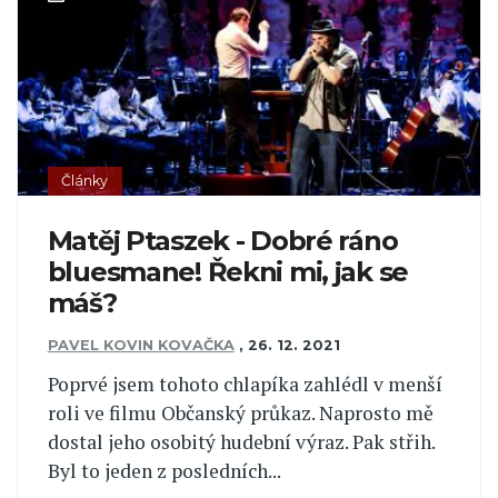
Články
Matěj Ptaszek - Dobré ráno
bluesmane! Řekni mi, jak se
máš?
PAVEL KOVIN KOVAČKA
,
26. 12. 2021
Poprvé jsem tohoto chlapíka zahlédl v menší
roli ve filmu Občanský průkaz. Naprosto mě
dostal jeho osobitý hudební výraz. Pak střih.
Byl to jeden z posledních...