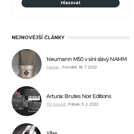
NEJNOVĚJŠÍ ČLÁNKY
Neumann M50 v síni slávy NAMM
Panter
,
Pondělí, 18. 7. 2022
Arturia: Brutes Noir Editions
TM Sound
,
Pátek, 11. 2. 2022
Yllas