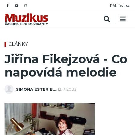
Přihlásit se
ČLÁNKY
Jiřina Fikejzová - Co
napovídá melodie
SIMONA ESTER B…
,
12. 7. 2003