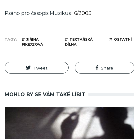
Psáno pro časopis Muzikus
6/2003
TAGY
JIŘINA
TEXTAŘSKÁ
OSTATNÍ
FIKEJZOVÁ
DÍLNA
Tweet
Share
MOHLO BY SE VÁM TAKÉ LÍBIT