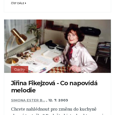
ČÍST DÁLE
Články
Jiřina Fikejzová - Co napovídá
melodie
SIMONA ESTER B…
,
12. 7. 2003
Chcete nahlédnout pro změnu do kuchyně