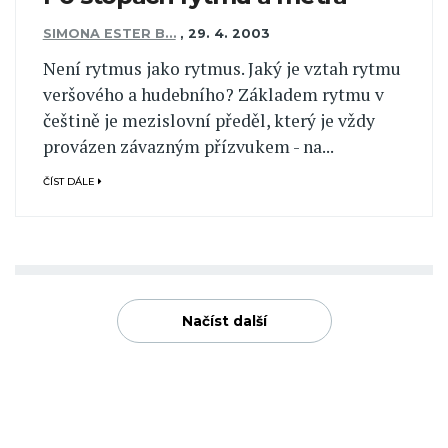
SIMONA ESTER B…
,
29. 4. 2003
Není rytmus jako rytmus. Jaký je vztah rytmu
veršového a hudebního? Základem rytmu v
češtině je mezislovní předěl, který je vždy
provázen závazným přízvukem - na...
ČÍST DÁLE
Načíst další