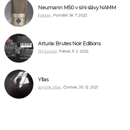
Neumann M50 v síni slávy NAMM
Panter
,
Pondělí, 18. 7. 2022
Arturia: Brutes Noir Editions
TM Sound
,
Pátek, 11. 2. 2022
Yllas
strýček Yllas
,
Čtvrtek, 30. 12. 2021