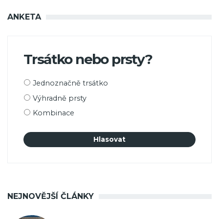
ANKETA
Trsátko nebo prsty?
Možnosti
Jednoznačně trsátko
výběru
Výhradně prsty
Kombinace
NEJNOVĚJŠÍ ČLÁNKY