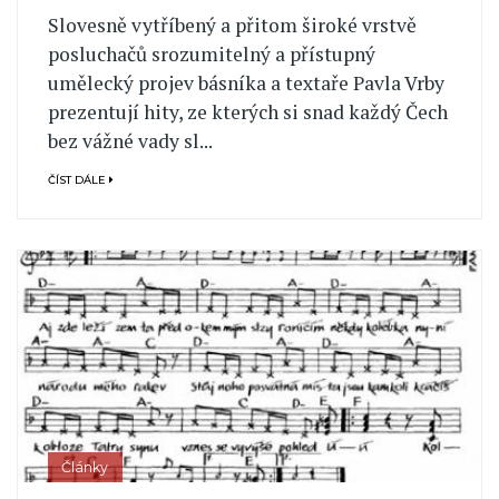
Slovesně vytříbený a přitom široké vrstvě
posluchačů srozumitelný a přístupný
umělecký projev básníka a textaře Pavla Vrby
prezentují hity, ze kterých si snad každý Čech
bez vážné vady sl...
ČÍST DÁLE
Články