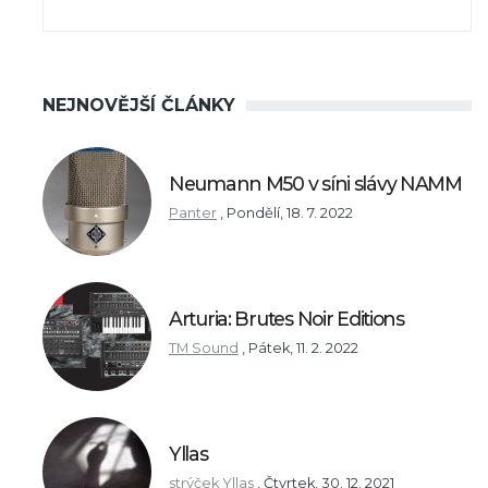
NEJNOVĚJŠÍ ČLÁNKY
Neumann M50 v síni slávy NAMM
Panter
,
Pondělí, 18. 7. 2022
Arturia: Brutes Noir Editions
TM Sound
,
Pátek, 11. 2. 2022
Yllas
strýček Yllas
,
Čtvrtek, 30. 12. 2021