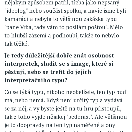
nějakým způsobem patřil, třeba jako nepsaný
"ideolog" nebo součást spolku, a navíc jsme byli
kamarádi a nebyla to většinou zakázka typu
"pane Vrba, tady vám to posílám poštou". Mělo
to hlubší zázemí a podhoubí, takže to nebylo
tak těžké.
Je tedy důležitější dobře znát osobnost
interpretek, sladit se s image, které si
pěstují, nebo se trefit do jejich
interpretačního typu?
Co se týká typu, nikoho neobelžete, ten typ buď
má, nebo nemá. Když není určitý typ a vydává
se za něj, a vy byste ještě na tu hru přistoupil,
tak z toho vyjde nějakej "pederast". Ale většinou
je to doopravdy na ten typ naměřené a ony