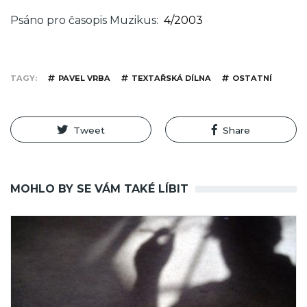
Psáno pro časopis Muzikus
4/2003
TAGY
PAVEL VRBA
TEXTAŘSKÁ DÍLNA
OSTATNÍ
Tweet
Share
MOHLO BY SE VÁM TAKÉ LÍBIT