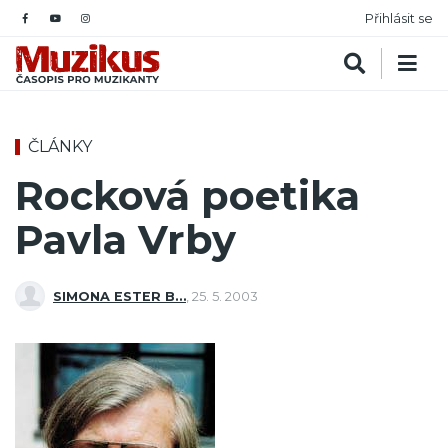
Přihlásit se
ČLÁNKY
Rocková poetika
Pavla Vrby
SIMONA ESTER B…
,
25. 5. 2003