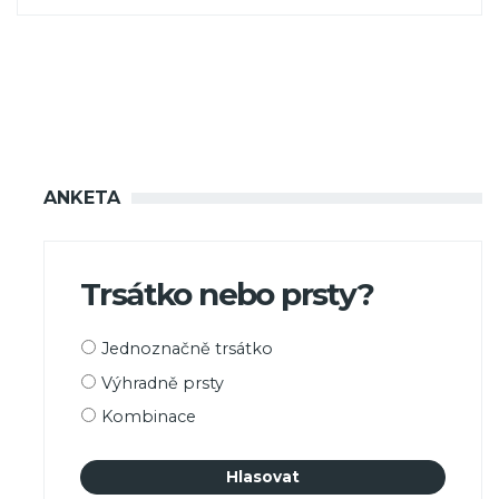
ANKETA
Trsátko nebo prsty?
Možnosti
Jednoznačně trsátko
výběru
Výhradně prsty
Kombinace