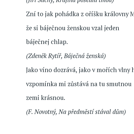
Zní to jak pohádka z oříšku královny 
že si báječnou ženskou vzal jeden
báječnej chlap.
(Zdeněk Rytíř, Báječná ženská)
Jako víno dozrává, jako v mořích vlny
vzpomínka mi zůstává na tu smutnou
zemi krásnou.
(F. Novotný, Na předměstí stával dům)