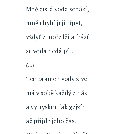
Mně čistá voda schází,
mně chybí její třpyt,
vždyť z moře lží a frází
se voda nedá pít.
(...)
Ten pramen vody živé
má v sobě každý z nás
a vytryskne jak gejzír
až přijde jeho čas.