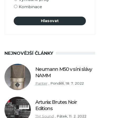
Kombinace
NEJNOVĚJŠÍ ČLÁNKY
Neumann M50 v síni slávy
NAMM
Panter
,
Pondělí, 18. 7. 2022
Arturia: Brutes Noir
Editions
TM Sound
,
Pátek, 11. 2. 2022