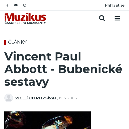
Přihlásit se
ČLÁNKY
Vincent Paul
Abbott - Bubenické
sestavy
VOJTĚCH ROZSÍVAL
,
15. 5. 2003