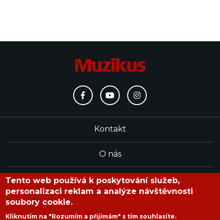
Kontakt
O nás
Redakce
Tento web používá k poskytování služeb,
personalizaci reklam a analýze návštěvnosti
soubory cookie.
časopis Muzikus vychází od roku 1991
Kliknutím na "Rozumím a přijímám" s tím souhlasíte.