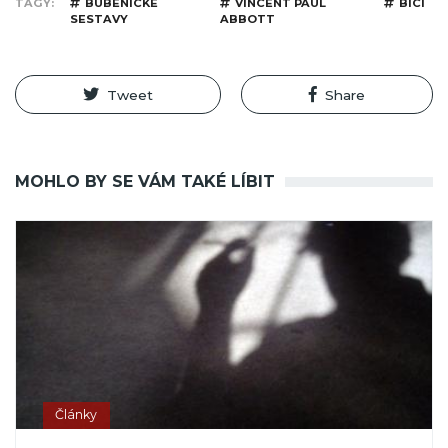
TAGY
BUBENICKÉ
VINCENT PAUL
BICÍ
SESTAVY
ABBOTT
Tweet
Share
MOHLO BY SE VÁM TAKÉ LÍBIT
Články