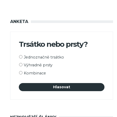
ANKETA
Trsátko nebo prsty?
Možnosti
Jednoznačně trsátko
výběru
Výhradně prsty
Kombinace