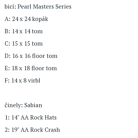
bicí: Pearl Masters Series
A: 24 x 24 kopák
B: 14 x 14 tom
C: 15 x 15 tom
D: 16 x 16 floor tom
E: 18 x 18 floor tom
F: 14 x 8 virbl
činely: Sabian
1: 14" AA Rock Hats
2: 19" AA Rock Crash