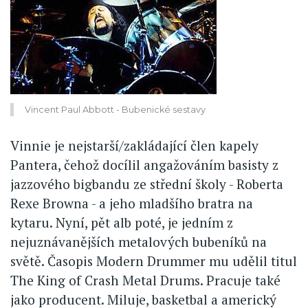
Vincent Paul Abbott - Bubenické sestavy
Vinnie je nejstarší/zakládající člen kapely
Pantera, čehož docílil angažováním basisty z
jazzového bigbandu ze střední školy - Roberta
Rexe Browna - a jeho mladšího bratra na
kytaru. Nyní, pět alb poté, je jedním z
nejuznávanějších metalových bubeníků na
světě. Časopis Modern Drummer mu udělil titul
The King of Crash Metal Drums. Pracuje také
jako producent. Miluje, basketbal a americký